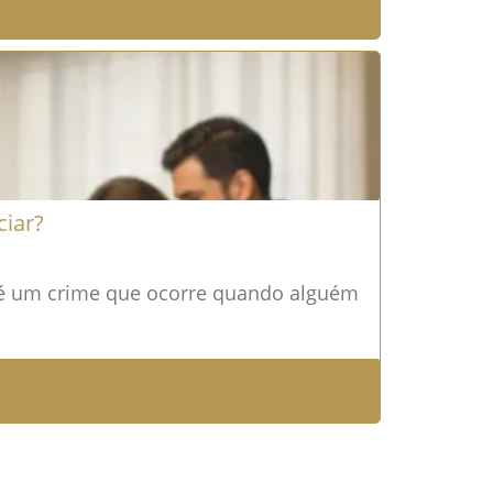
iar?
 é um crime que ocorre quando alguém