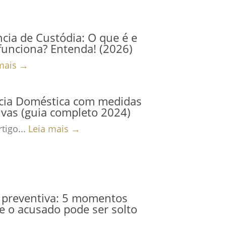
cia de Custódia: O que é e
unciona? Entenda! (2026)
mais →
ncia Doméstica com medidas
ivas (guia completo 2024)
tigo...
Leia mais →
 preventiva: 5 momentos
 o acusado pode ser solto