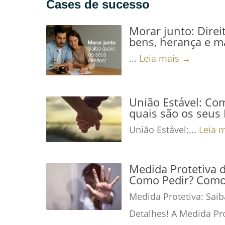
Cases de sucesso
Morar junto: Direi
bens, herança e m
...
Leia mais →
União Estável: Co
quais são os seus 
União Estável:...
Leia 
Medida Protetiva 
Como Pedir? Como 
Medida Protetiva: Saib
Detalhes! A Medida Pro