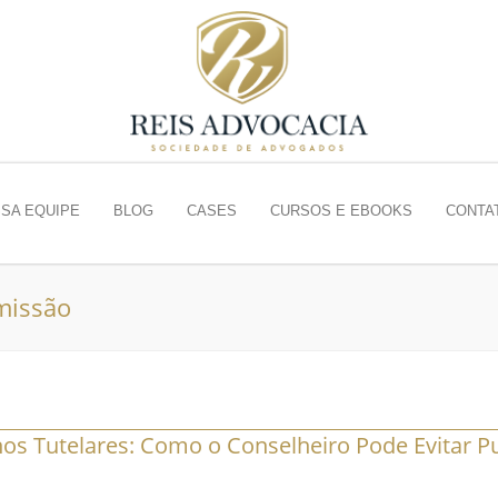
SA EQUIPE
BLOG
CASES
CURSOS E EBOOKS
CONTA
missão
s Tutelares: Como o Conselheiro Pode Evitar Pu