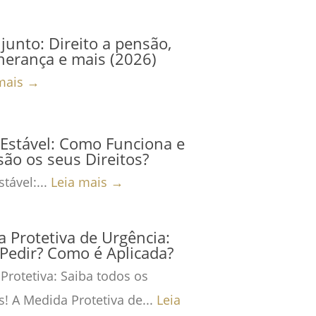
junto: Direito a pensão,
herança e mais (2026)
mais →
Estável: Como Funciona e
são os seus Direitos?
tável:...
Leia mais →
 Protetiva de Urgência:
Pedir? Como é Aplicada?
Protetiva: Saiba todos os
s! A Medida Protetiva de...
Leia