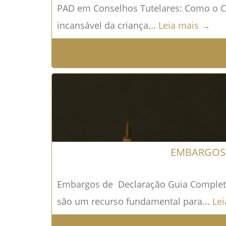
PAD em Conselhos Tutelares: Como o Con
incansável da criança...
Leia mais →
EMBARGOS 
Embargos de Declaração Guia Completo 
são um recurso fundamental para...
Le