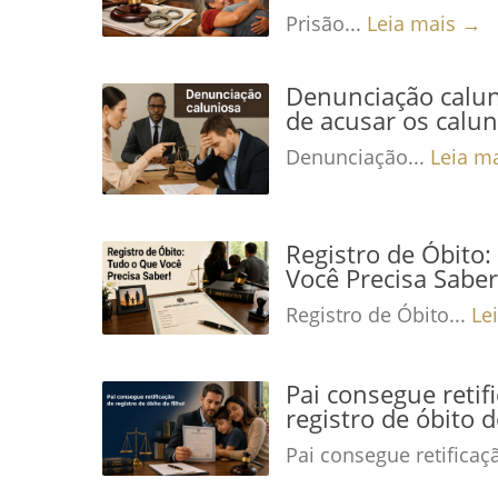
Prisão...
Leia mais →
Denunciação calun
de acusar os calu
Denunciação...
Leia m
Registro de Óbito
Você Precisa Saber
Registro de Óbito...
Le
Pai consegue retif
registro de óbito d
Pai consegue retificaç