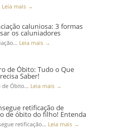
.
Leia mais →
iação caluniosa: 3 formas
sar os caluniadores
ação...
Leia mais →
ro de Óbito: Tudo o Que
recisa Saber!
 de Óbito...
Leia mais →
nsegue retificação de
ro de óbito do filho! Entenda
egue retificação...
Leia mais →