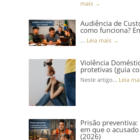
mais →
Audiência de Custó
como funciona? En
...
Leia mais →
Violência Domésti
protetivas (guia c
Neste artigo...
Leia ma
Prisão preventiva
em que o acusado 
(2026)