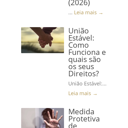
(2026)
...
Leia mais →
União
Estável:
Como
Funciona e
quais são
os seus
Direitos?
União Estável:...
Leia mais →
Medida
Protetiva
de