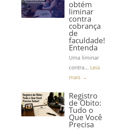
obtém
liminar
contra
cobrança
de
faculdade!
Entenda
Uma liminar
contra...
Leia
mais →
Registro
de Óbito:
Tudo o
Que Você
Precisa