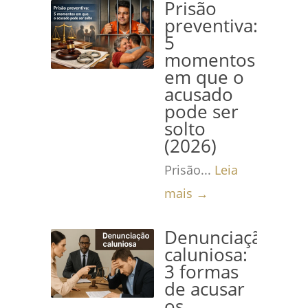
Prisão
preventiva:
5
momentos
em que o
acusado
pode ser
solto
(2026)
Prisão...
Leia
mais →
Denunciação
caluniosa:
3 formas
de acusar
os