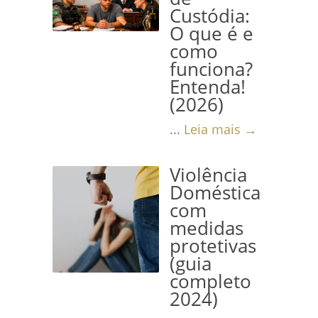
Custódia:
O que é e
como
funciona?
Entenda!
(2026)
...
Leia mais →
Violência
Doméstica
com
medidas
protetivas
(guia
completo
2024)