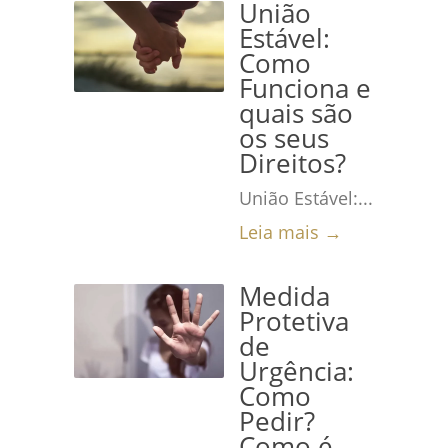
União
Estável:
Como
Funciona e
quais são
os seus
Direitos?
União Estável:...
Leia mais →
Medida
Protetiva
de
Urgência:
Como
Pedir?
Como é