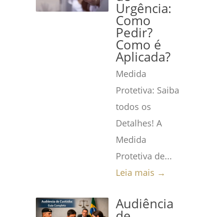
Urgência:
Como
Pedir?
Como é
Aplicada?
Medida
Protetiva: Saiba
todos os
Detalhes! A
Medida
Protetiva de...
Leia mais →
Audiência
de