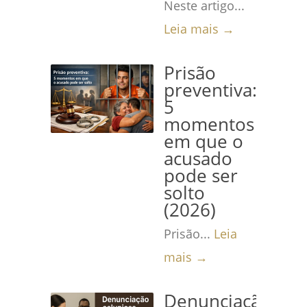
Neste artigo...
Leia mais →
Prisão
preventiva:
5
momentos
em que o
acusado
pode ser
solto
(2026)
Prisão...
Leia
mais →
Denunciação