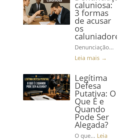
caluniosa:
3 formas
de acusar
os
caluniadores
Denunciação...
Leia mais →
Legítima
Defesa
Putativa: O
Que É e
Quando
Pode Ser
Alegada?
O que...
Leia