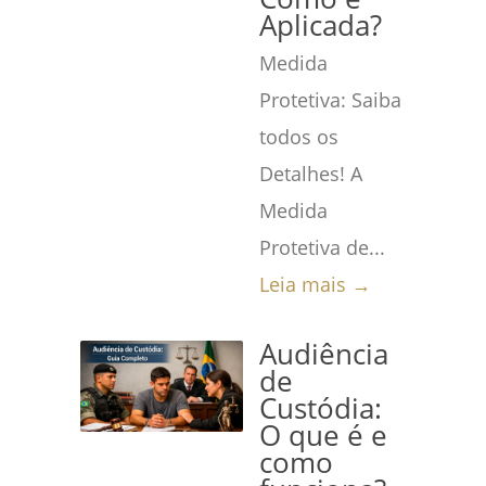
Aplicada?
Medida
Protetiva: Saiba
todos os
Detalhes! A
Medida
Protetiva de...
Leia mais →
Audiência
de
Custódia:
O que é e
como