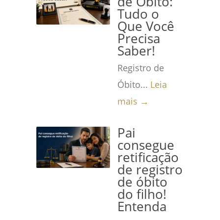
de Óbito:
Tudo o
Que Você
Precisa
Saber!
Registro de
Óbito...
Leia
mais →
Pai
consegue
retificação
de registro
de óbito
do filho!
Entenda