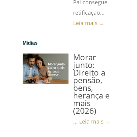
Pai consegue
retificação...
Leia mais →
Mídias
Morar
junto:
Direito a
pensão,
bens,
herança e
mais
(2026)
...
Leia mais →