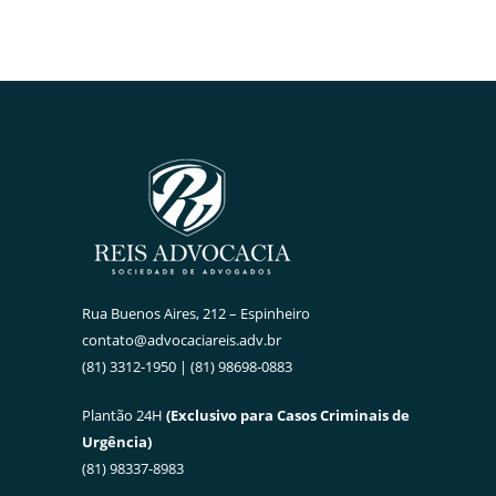
Rua Buenos Aires, 212 – Espinheiro
contato@advocaciareis.adv.br
(81) 3312-1950 | (81) 98698-0883
Plantão 24H
(Exclusivo para Casos Criminais de
Urgência)
(81) 98337-8983