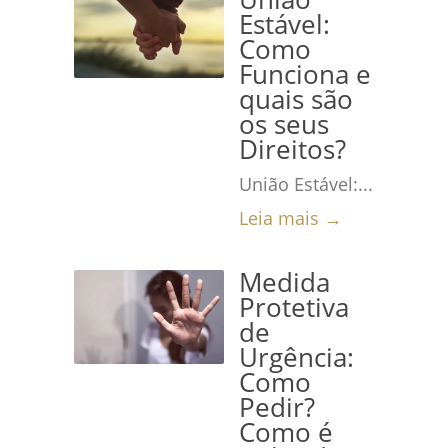
Estável:
Como
Funciona e
quais são
os seus
Direitos?
União Estável:...
Leia mais →
Medida
Protetiva
de
Urgência:
Como
Pedir?
Como é