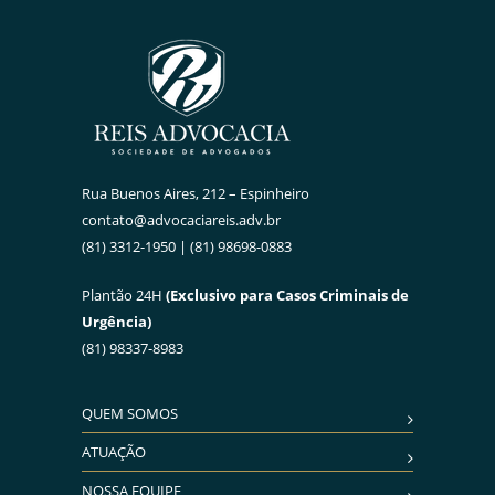
Rua Buenos Aires, 212 – Espinheiro
contato@advocaciareis.adv.br
(81) 3312-1950 | (81) 98698-0883
Plantão 24H
(Exclusivo para Casos Criminais de
Urgência)
(81) 98337-8983
QUEM SOMOS
ATUAÇÃO
NOSSA EQUIPE