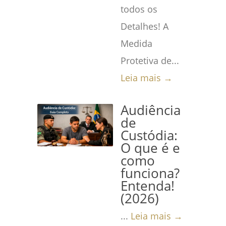
todos os
Detalhes! A
Medida
Protetiva de...
Leia mais →
Audiência
de
Custódia:
O que é e
como
funciona?
Entenda!
(2026)
...
Leia mais →