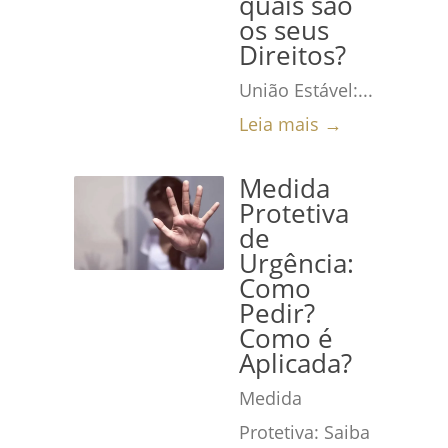
quais são
os seus
Direitos?
União Estável:...
Leia mais →
Medida
Protetiva
de
Urgência:
Como
Pedir?
Como é
Aplicada?
Medida
Protetiva: Saiba