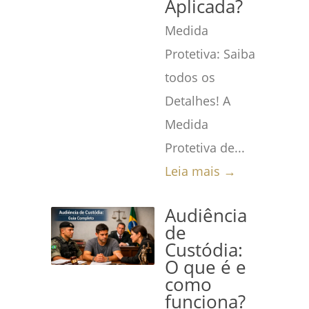
Aplicada?
Medida
Protetiva: Saiba
todos os
Detalhes! A
Medida
Protetiva de...
Leia mais →
Audiência
de
Custódia:
O que é e
como
funciona?