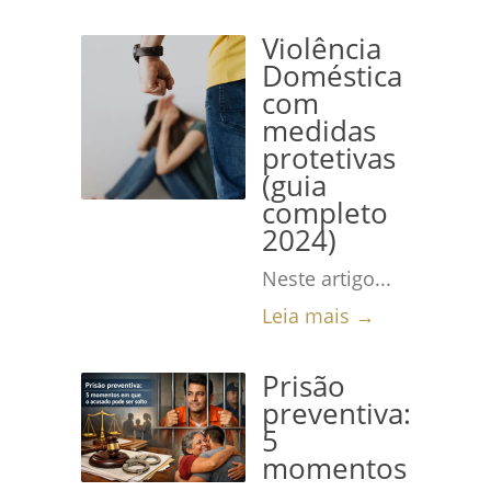
Violência
Doméstica
com
medidas
protetivas
(guia
completo
2024)
Neste artigo...
Leia mais →
Prisão
preventiva:
5
momentos