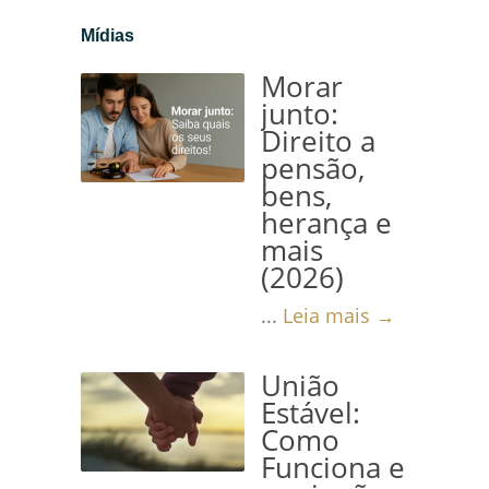
Mídias
Morar
junto:
Direito a
pensão,
bens,
herança e
mais
(2026)
...
Leia mais →
União
Estável:
Como
Funciona e