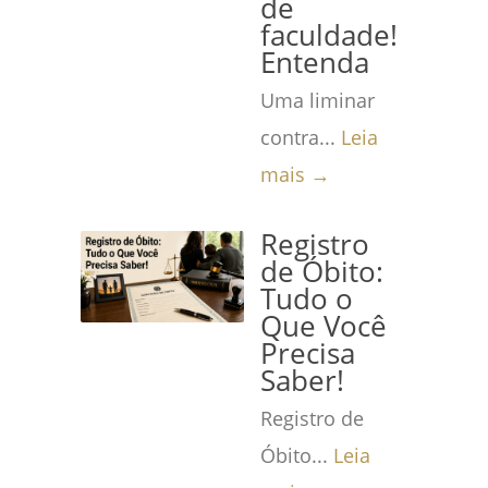
de
faculdade!
Entenda
Uma liminar
contra...
Leia
mais →
Registro
de Óbito:
Tudo o
Que Você
Precisa
Saber!
Registro de
Óbito...
Leia