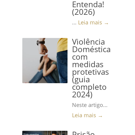
Entenda!
(2026)
...
Leia mais →
Violência
Doméstica
com
medidas
protetivas
(guia
completo
2024)
Neste artigo...
Leia mais →
Prisão