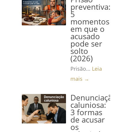
preventiva:
5
momentos
em que o
acusado
pode ser
solto
(2026)
Prisão...
Leia
mais →
Denunciação
caluniosa:
3 formas
de acusar
os