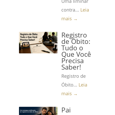
Uma liminar
contra...
Leia
mais →
Registro
de Óbito:
Tudo o
Que Você
Precisa
Saber!
Registro de
Óbito...
Leia
mais →
Pai