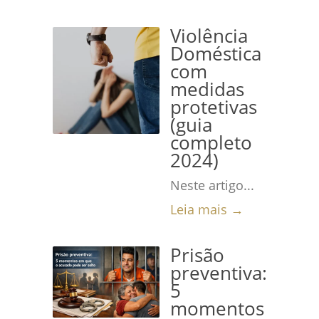
Violência
Doméstica
com
medidas
protetivas
(guia
completo
2024)
Neste artigo...
Leia mais →
Prisão
preventiva:
5
momentos