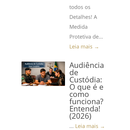
todos os
Detalhes! A
Medida
Protetiva de...
Leia mais →
Audiência
de
Custódia:
O que é e
como
funciona?
Entenda!
(2026)
...
Leia mais →