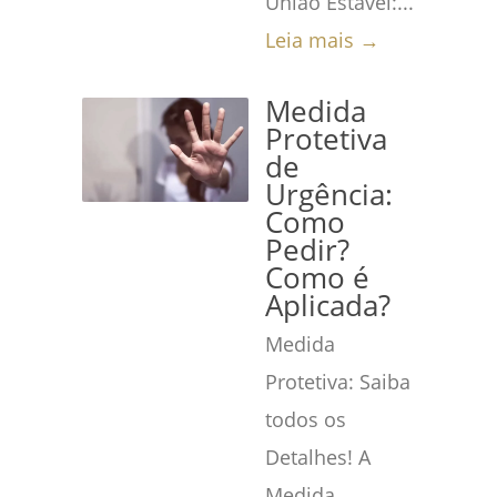
União Estável:...
Leia mais →
Medida
Protetiva
de
Urgência:
Como
Pedir?
Como é
Aplicada?
Medida
Protetiva: Saiba
todos os
Detalhes! A
Medida