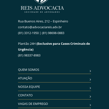
Rua Buenos Aires, 212 – Espinheiro
contato@advocaciareis.adv.br
(81) 3312-1950 | (81) 98698-0883
Plantão 24H
(Exclusivo para Casos Criminais de
Urgência)
(81) 98337-8983
QUEM SOMOS
ATUAÇÃO
NOSSA EQUIPE
CONTATO
VAGAS DE EMPREGO