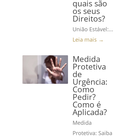
quais são
os seus
Direitos?
União Estável:...
Leia mais →
Medida
Protetiva
de
Urgência:
Como
Pedir?
Como é
Aplicada?
Medida
Protetiva: Saiba