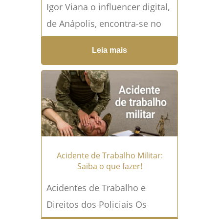
Igor Viana o influencer digital,
de Anápolis, encontra-se no
centro de graves acusações
Leia mais
que testam os limites da ética
e da legalidade....
Leia mais →
Acidente de Trabalho Militar:
Saiba o que fazer!
Acidentes de Trabalho e
Direitos dos Policiais Os