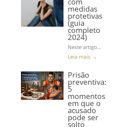
com
medidas
protetivas
(guia
completo
2024)
Neste artigo...
Leia mais →
Prisão
preventiva:
5
momentos
em que o
acusado
pode ser
solto