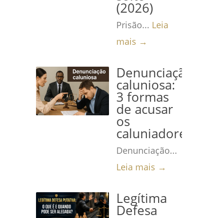
(2026)
Prisão...
Leia
mais →
Denunciação
caluniosa:
3 formas
de acusar
os
caluniadores
Denunciação...
Leia mais →
Legítima
Defesa