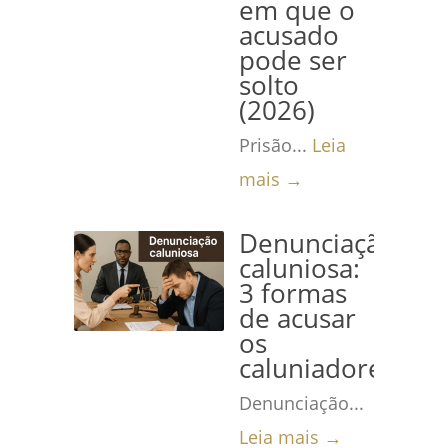
em que o
acusado
pode ser
solto
(2026)
Prisão...
Leia
mais →
Denunciação
caluniosa:
3 formas
de acusar
os
caluniadores
Denunciação...
Leia mais →