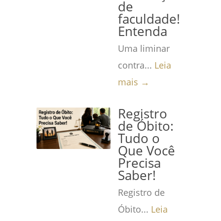
de
faculdade!
Entenda
Uma liminar
contra...
Leia
mais →
Registro
de Óbito:
Tudo o
Que Você
Precisa
Saber!
Registro de
Óbito...
Leia