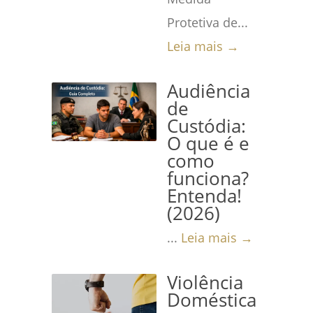
Protetiva de...
Leia mais →
Audiência
de
Custódia:
O que é e
como
funciona?
Entenda!
(2026)
...
Leia mais →
Violência
Doméstica