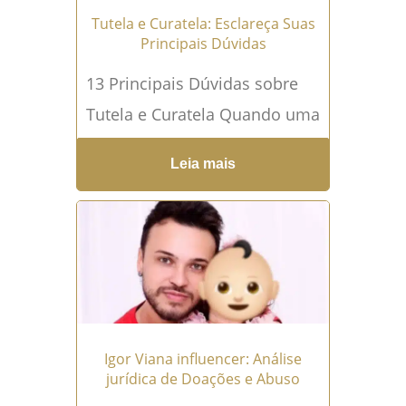
Tutela e Curatela: Esclareça Suas
Principais Dúvidas
13 Principais Dúvidas sobre
Tutela e Curatela Quando uma
pessoa não pode exercer
Leia mais
plenamente seus direitos por
ser menor de idade ou...
Leia
mais →
Igor Viana influencer: Análise
jurídica de Doações e Abuso