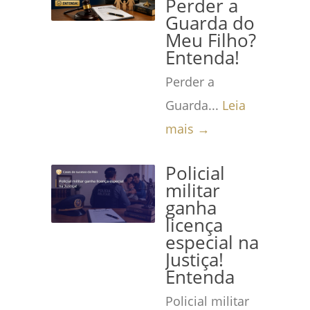
Perder a
Guarda do
Meu Filho?
Entenda!
Perder a
Guarda...
Leia
mais →
Policial
militar
ganha
licença
especial na
Justiça!
Entenda
Policial militar