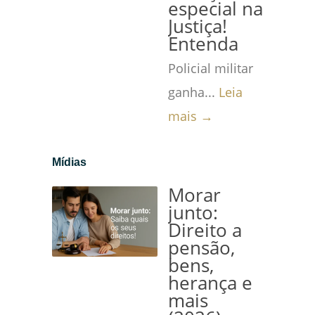
especial na
Justiça!
Entenda
Policial militar
ganha...
Leia
mais →
Mídias
Morar
junto:
Direito a
pensão,
bens,
herança e
mais