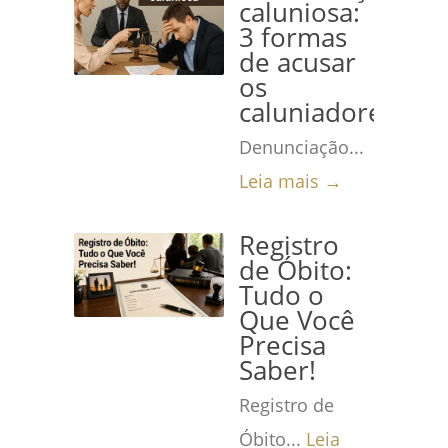
caluniosa:
3 formas
de acusar
os
caluniadores
Denunciação...
Leia mais →
Registro
de Óbito:
Tudo o
Que Você
Precisa
Saber!
Registro de
Óbito...
Leia