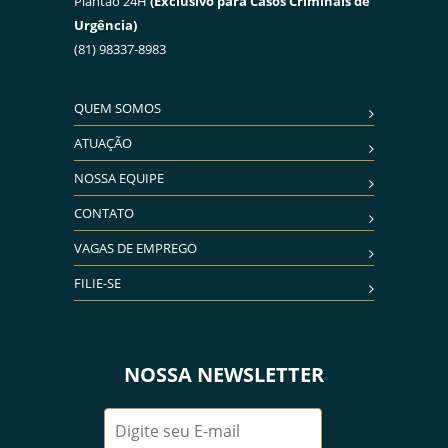
Plantão 24H
(Exclusivo para Casos Criminais de
Urgência)
(81) 98337-8983
QUEM SOMOS
ATUAÇÃO
NOSSA EQUIPE
CONTATO
VAGAS DE EMPREGO
FILIE-SE
NOSSA NEWSLETTER