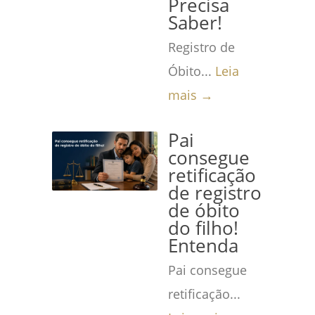
Precisa
Saber!
Registro de
Óbito...
Leia
mais →
Pai
consegue
retificação
de registro
de óbito
do filho!
Entenda
Pai consegue
retificação...