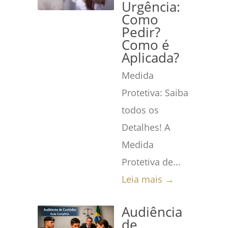
Urgência:
Como
Pedir?
Como é
Aplicada?
Medida
Protetiva: Saiba
todos os
Detalhes! A
Medida
Protetiva de...
Leia mais →
Audiência
de