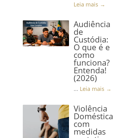
Leia mais →
Audiência
de
Custódia:
O que é e
como
funciona?
Entenda!
(2026)
...
Leia mais →
Violência
Doméstica
com
medidas