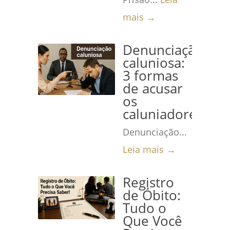
mais →
Denunciação
caluniosa:
3 formas
de acusar
os
caluniadores
Denunciação...
Leia mais →
Registro
de Óbito:
Tudo o
Que Você