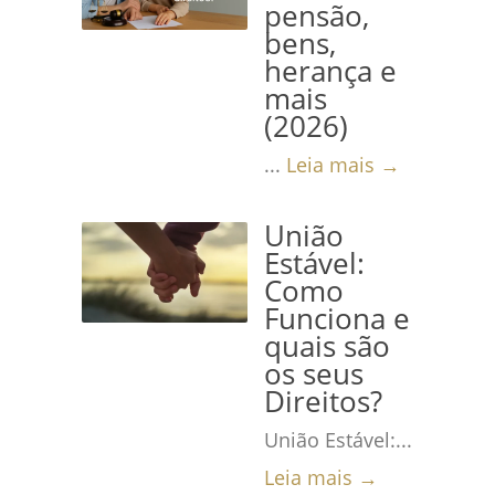
pensão,
bens,
herança e
mais
(2026)
...
Leia mais →
União
Estável:
Como
Funciona e
quais são
os seus
Direitos?
União Estável:...
Leia mais →