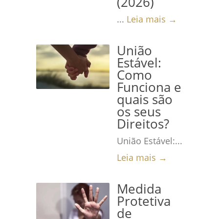
(2026)
...
Leia mais →
União
Estável:
Como
Funciona e
quais são
os seus
Direitos?
União Estável:...
Leia mais →
Medida
Protetiva
de