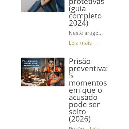
protetivas
(guia
completo
2024)
Neste artigo...
Leia mais →
Prisão
preventiva:
5
momentos
em que o
acusado
pode ser
solto
(2026)
Prisão...
Leia