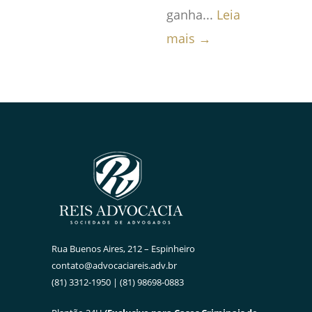
ganha...
Leia
mais →
Rua Buenos Aires, 212 – Espinheiro
contato@advocaciareis.adv.br
(81) 3312-1950 | (81) 98698-0883