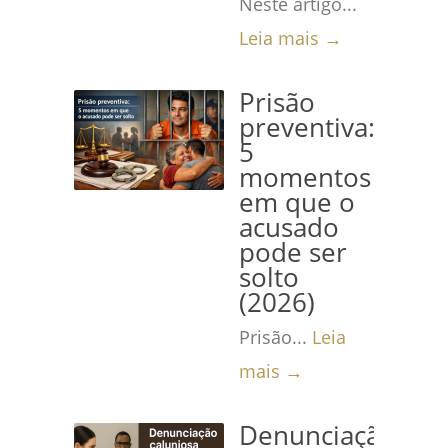
Neste artigo...
Leia mais →
Prisão
preventiva:
5
momentos
em que o
acusado
pode ser
solto
(2026)
Prisão...
Leia
mais →
Denunciação