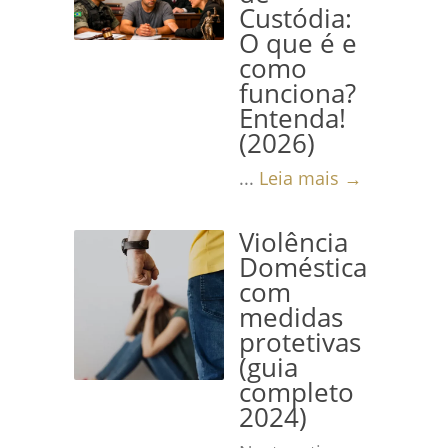
Custódia:
O que é e
como
funciona?
Entenda!
(2026)
...
Leia mais →
Violência
Doméstica
com
medidas
protetivas
(guia
completo
2024)