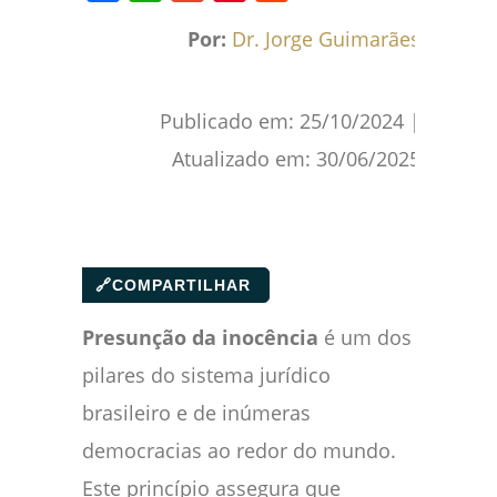
Facebook
WhatsApp
Gmail
Pinterest
Reddit
Por:
Dr. Jorge Guimarães
Publicado em:
25/10/2024
|
Atualizado em:
30/06/2025
🔗
COMPARTILHAR
Presunção da inocência
é um dos
pilares do sistema jurídico
brasileiro e de inúmeras
democracias ao redor do mundo.
Este princípio assegura que