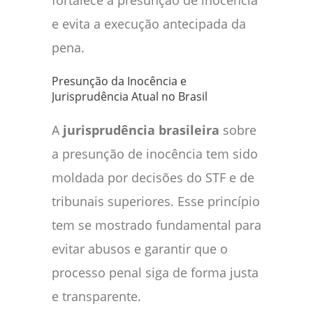
fortalece a presunção de inocência
e evita a execução antecipada da
pena.
Presunção da Inocência e
Jurisprudência Atual no Brasil
A
jurisprudência brasileira
sobre
a presunção de inocência tem sido
moldada por decisões do STF e de
tribunais superiores. Esse princípio
tem se mostrado fundamental para
evitar abusos e garantir que o
processo penal siga de forma justa
e transparente.