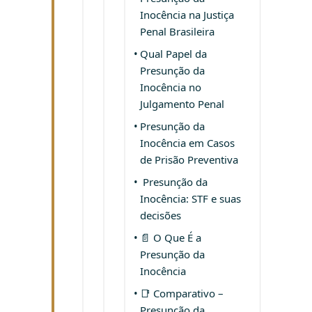
Inocência na Justiça
Penal Brasileira
Qual Papel da
Presunção da
Inocência no
Julgamento Penal
Presunção da
Inocência em Casos
de Prisão Preventiva
Presunção da
Inocência: STF e suas
decisões
📄 O Que É a
Presunção da
Inocência
📑 Comparativo –
Presunção da