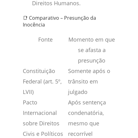
Direitos Humanos.
📑 Comparativo – Presunção da
Inocência
Fonte
Momento em que
se afasta a
presunção
Constituição
Somente após o
Federal (art. 5º,
trânsito em
LVII)
julgado
Pacto
Após sentença
Internacional
condenatória,
sobre Direitos
mesmo que
Civis e Políticos
recorrível