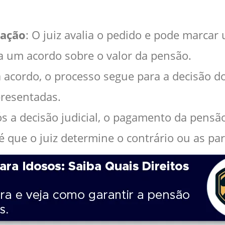
iação
: O juiz avalia o pedido e pode marcar
a um acordo sobre o valor da pensão.
 acordo, o processo segue para a decisão do
resentadas.
ós a decisão judicial, o pagamento da pens
té que o juiz determine o contrário ou as 