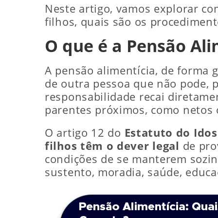
Neste artigo, vamos explorar c
filhos, quais são os procediment
O que é a Pensão Ali
A pensão alimentícia, de forma g
de outra pessoa que não pode, p
responsabilidade recai diretam
parentes próximos, como netos 
O artigo 12 do
Estatuto do Ido
filhos têm o dever legal
de prov
condições de se manterem sozinh
sustento, moradia, saúde, educaç