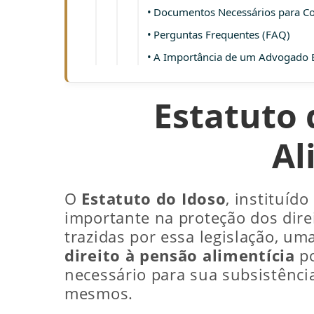
Documentos Necessários para C
Perguntas Frequentes (FAQ)
A Importância de um Advogado E
Estatuto 
Al
O
Estatuto do Idoso
, instituíd
importante na proteção dos dire
trazidas por essa legislação, um
direito à pensão alimentícia
po
necessário para sua subsistênc
mesmos.