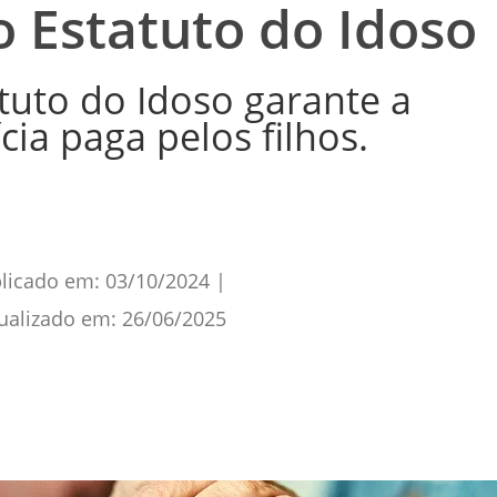
o Estatuto do Idoso
tuto do Idoso garante a
ia paga pelos filhos.
licado em:
03/10/2024
|
ualizado em:
26/06/2025