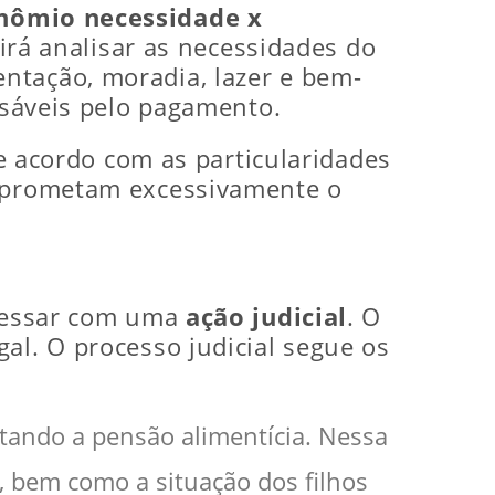
nômio necessidade x
 irá analisar as necessidades do
ntação, moradia, lazer e bem-
onsáveis pelo pagamento.
de acordo com as particularidades
omprometam excessivamente o
gressar com uma
ação judicial
. O
al. O processo judicial segue os
itando a pensão alimentícia. Nessa
, bem como a situação dos filhos