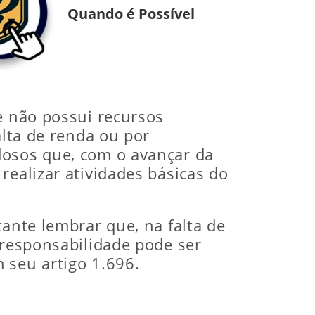
Quando é Possível
e não possui recursos
alta de renda ou por
dosos que, com o avançar da
realizar atividades básicas do
tante lembrar que, na falta de
 responsabilidade pode ser
 seu artigo 1.696.