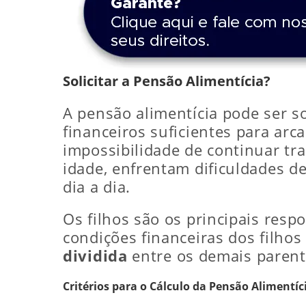
Solicitar a Pensão Alimentícia?
A pensão alimentícia pode ser s
financeiros suficientes para arc
impossibilidade de continuar tr
idade, enfrentam dificuldades de
dia a dia.
Os filhos são os principais resp
condições financeiras dos filho
dividida
entre os demais parente
Critérios para o Cálculo da Pensão Alimentíc