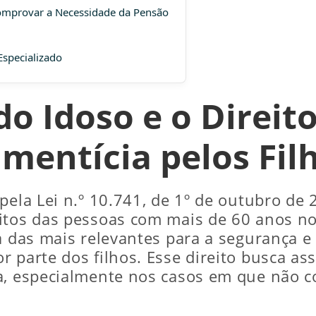
omprovar a Necessidade da Pensão
specializado
do Idoso e o Direit
imentícia pelos Fil
o pela Lei n.º 10.741, de 1º de outubro d
itos das pessoas com mais de 60 anos no 
a das mais relevantes para a segurança e
r parte dos filhos. Esse direito busca a
ia, especialmente nos casos em que não 