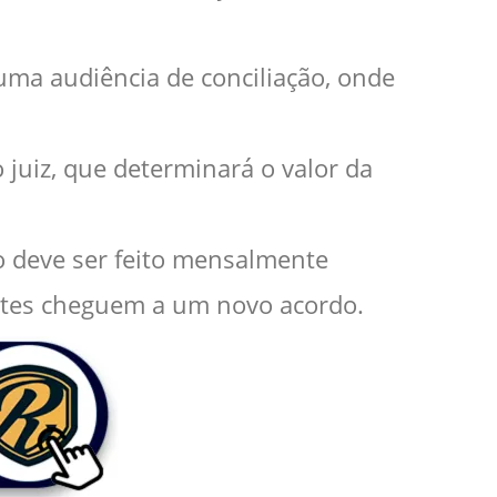
 uma audiência de conciliação, onde
 juiz, que determinará o valor da
ão deve ser feito mensalmente
partes cheguem a um novo acordo.