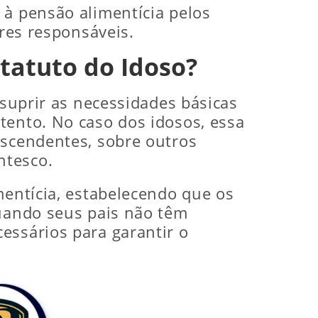
 à pensão alimentícia pelos
ares responsáveis.
tatuto do Idoso?
 suprir as necessidades básicas
tento. No caso dos idosos, essa
scendentes, sobre outros
ntesco.
mentícia, estabelecendo que os
quando seus pais não têm
essários para garantir o