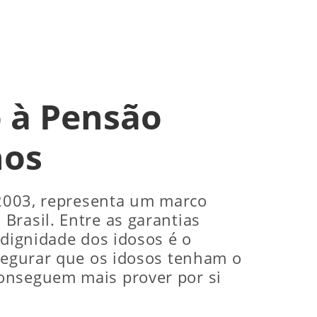
o à Pensão
hos
e 2003, representa um marco
Brasil. Entre as garantias
 dignidade dos idosos é o
ssegurar que os idosos tenham o
conseguem mais prover por si