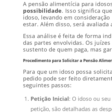
A pensão alimentícia para idoso
possibilidade
. Isso significa q
idoso, levando em consideração 
estar. Além disso, será avaliada
Essa análise é feita de forma in
das partes envolvidas. Os juíze
sustento de quem paga, mas gar
Procedimento para Solicitar a Pensão Alimen
Para que um idoso possa solicit
pedido pode ser feito diretament
seguintes passos:
Petição Inicial
: O idoso ou seu
petição, são detalhadas as desp