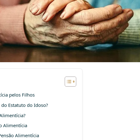
ícia pelos Filhos
 do Estatuto do Idoso?
Alimentícia?
o Alimentícia
 Pensão Alimentícia