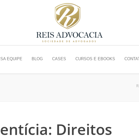
SA EQUIPE
BLOG
CASES
CURSOS E EBOOKS
CONTA
R
ntícia: Direitos