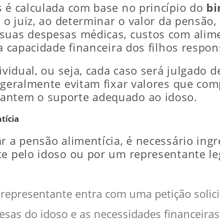
s é calculada com base no princípio do
bi
ue o juiz, ao determinar o valor da pensão,
suas despesas médicas, custos com alime
 a capacidade financeira dos filhos resp
dividual, ou seja, cada caso será julgado 
s geralmente evitam fixar valores que c
antem o suporte adequado ao idoso.
tícia
ar a pensão alimentícia, é necessário in
e pelo idoso ou por um representante leg
 representante entra com uma petição solic
esas do idoso e as necessidades financeiras