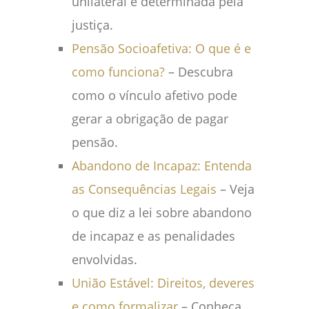
unilateral é determinada pela
justiça.
Pensão Socioafetiva: O que é e
como funciona?
– Descubra
como o vínculo afetivo pode
gerar a obrigação de pagar
pensão.
Abandono de Incapaz: Entenda
as Consequências Legais
– Veja
o que diz a lei sobre abandono
de incapaz e as penalidades
envolvidas.
União Estável: Direitos, deveres
e como formalizar
– Conheça