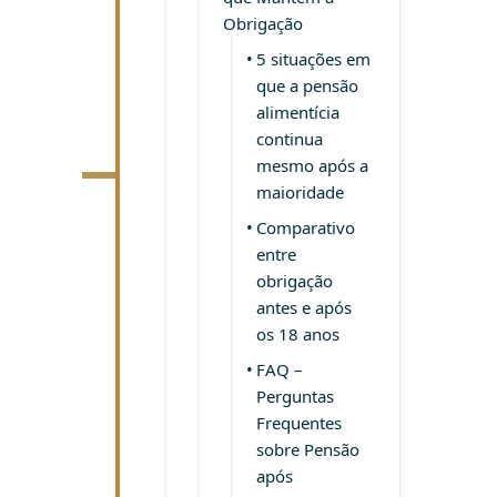
Obrigação
5 situações em
que a pensão
alimentícia
continua
ACONTE
mesmo após a
NA JUST
maioridade
Comparativo
entre
obrigação
antes e após
os 18 anos
FAQ –
Perguntas
Frequentes
sobre Pensão
após