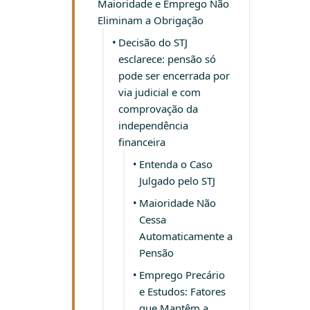
Maioridade e Emprego Não
Eliminam a Obrigação
Decisão do STJ
esclarece: pensão só
pode ser encerrada por
via judicial e com
comprovação da
independência
financeira
Entenda o Caso
Julgado pelo STJ
Maioridade Não
Cessa
Automaticamente a
Pensão
Emprego Precário
e Estudos: Fatores
que Mantêm a