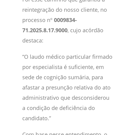
reintegração do nosso cliente, no
processo nº
0009834-
71.2025.8.17.9000
, cujo acórdão
destaca:
“O laudo médico particular firmado
por especialista é suficiente, em
sede de cognição sumária, para
afastar a presunção relativa do ato
administrativo que desconsiderou
a condição de deficiência do
candidato.”
Com base nesse entendimento, o