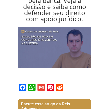
pela banca. Veja a
decisão e saiba como
defender seu direito
com apoio jurídico.
Facebook
WhatsApp
Gmail
Pinterest
Reddit
Escute esse artigo da Reis
Advocacia