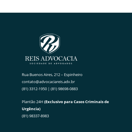
Rua Buenos Aires, 212 – Espinheiro
contato@advocaciareis.adv.br
(81) 3312-1950 | (81) 98698-0883
Plantão 24H
(Exclusivo para Casos Criminais de
Urgência)
(81) 98337-8983