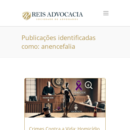
Publicações identificadas
como: anencefalia
Crimes Contra a Vida: Homicídio,