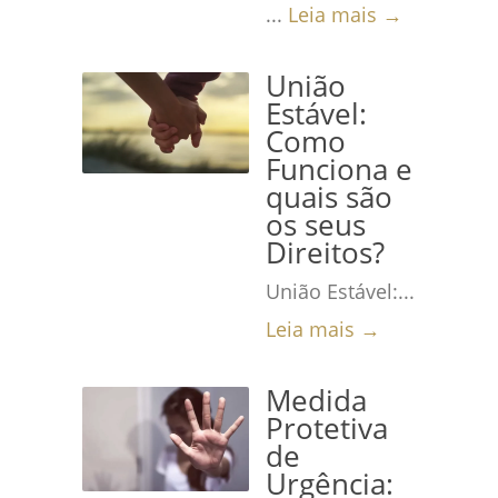
...
Leia mais →
União
Estável:
Como
Funciona e
quais são
os seus
Direitos?
União Estável:...
Leia mais →
Medida
Protetiva
de
Urgência: