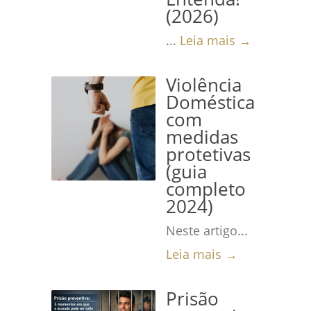
(2026)
...
Leia mais →
Violência
Doméstica
com
medidas
protetivas
(guia
completo
2024)
Neste artigo...
Leia mais →
Prisão