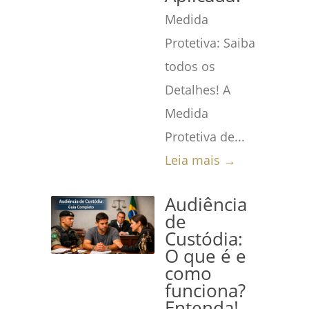
Medida
Protetiva: Saiba
todos os
Detalhes! A
Medida
Protetiva de...
Leia mais →
Audiência
de
Custódia:
O que é e
como
funciona?
Entenda!