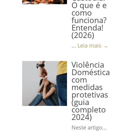
O que é e
como
funciona?
Entenda!
(2026)
...
Leia mais →
Violência
Doméstica
com
medidas
protetivas
(guia
completo
2024)
Neste artigo...