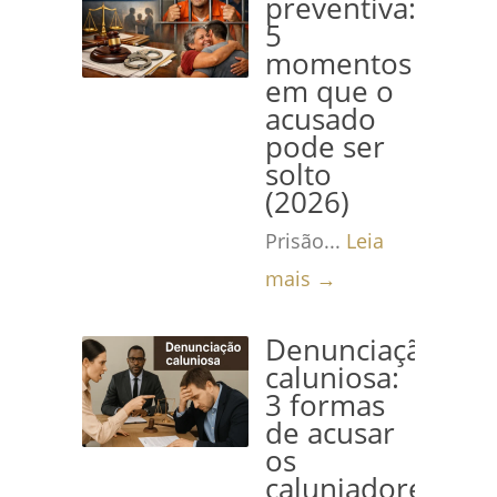
preventiva:
5
momentos
em que o
acusado
pode ser
solto
(2026)
Prisão...
Leia
mais →
Denunciação
caluniosa:
3 formas
de acusar
os
caluniadores