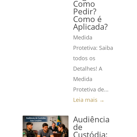
Como
Pedir?
Como é
Aplicada?
Medida
Protetiva: Saiba
todos os
Detalhes! A
Medida
Protetiva de...
Leia mais →
Audiência
de
Custódia: