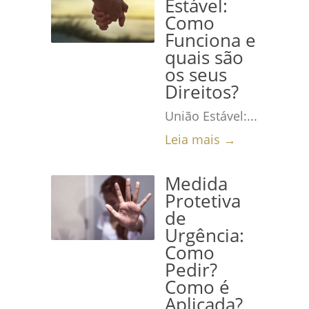
Estável:
Como
Funciona e
quais são
os seus
Direitos?
União Estável:...
Leia mais →
Medida
Protetiva
de
Urgência:
Como
Pedir?
Como é
Aplicada?