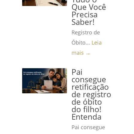
Que Você
Precisa
Saber!
Registro de
Óbito...
Leia
mais →
Pai
consegue
retificação
de registro
de óbito
do filho!
Entenda
Pai consegue