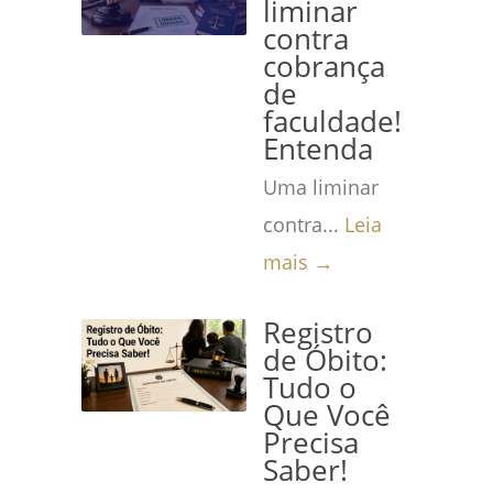
liminar
contra
cobrança
de
faculdade!
Entenda
Uma liminar
contra...
Leia
mais →
Registro
de Óbito:
Tudo o
Que Você
Precisa
Saber!