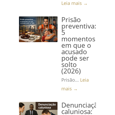
Leia mais →
Prisão
preventiva:
5
momentos
em que o
acusado
pode ser
solto
(2026)
Prisão...
Leia
mais →
Denunciação
caluniosa: