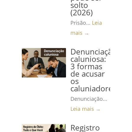
solto
(2026)
Prisão...
Leia
mais →
Denunciação
caluniosa:
3 formas
de acusar
os
caluniadores
Denunciação...
Leia mais →
Registro