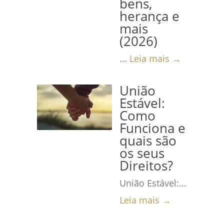
bens,
herança e
mais
(2026)
...
Leia mais →
União
Estável:
Como
Funciona e
quais são
os seus
Direitos?
União Estável:...
Leia mais →