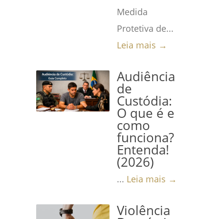
Medida
Protetiva de...
Leia mais →
Audiência
de
Custódia:
O que é e
como
funciona?
Entenda!
(2026)
...
Leia mais →
Violência