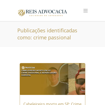
Publicações identificadas
como: crime passional
Cabeleireiro morto em SP: Crime