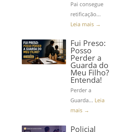
Pai consegue
retificação...
Leia mais →
Fui Preso:
Posso
Perder a
Guarda do
Meu Filho?
Entenda!
Perder a
Guarda...
Leia
mais →
Policial