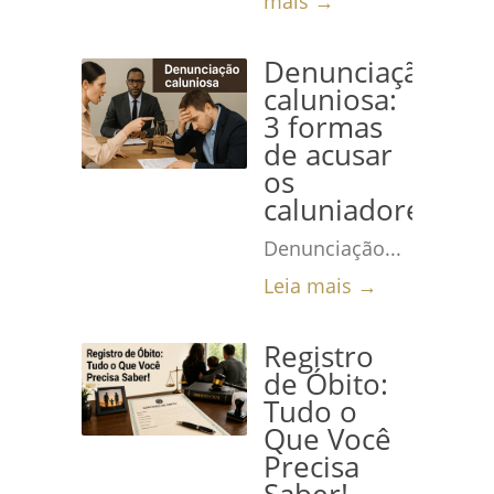
mais →
Denunciação
caluniosa:
3 formas
de acusar
os
caluniadores
Denunciação...
Leia mais →
Registro
de Óbito:
Tudo o
Que Você
Precisa