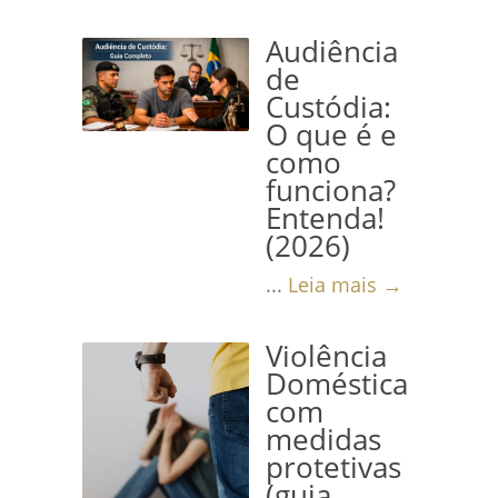
Audiência
de
Custódia:
O que é e
como
funciona?
Entenda!
(2026)
...
Leia mais →
Violência
Doméstica
com
medidas
protetivas
(guia