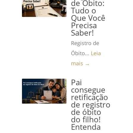
de Óbito:
Tudo o
Que Você
Precisa
Saber!
Registro de
Óbito...
Leia
mais →
Pai
consegue
retificação
de registro
de óbito
do filho!
Entenda