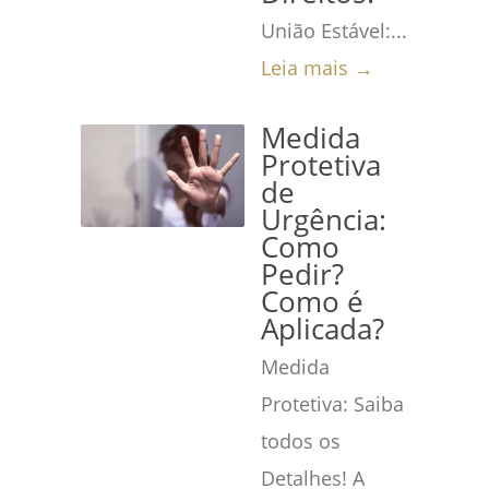
União Estável:...
Leia mais →
Medida
Protetiva
de
Urgência:
Como
Pedir?
Como é
Aplicada?
Medida
Protetiva: Saiba
todos os
Detalhes! A