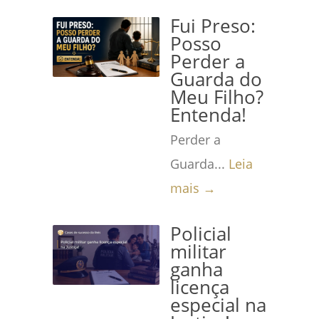
Fui Preso:
Posso
Perder a
Guarda do
Meu Filho?
Entenda!
Perder a
Guarda...
Leia
mais →
Policial
militar
ganha
licença
especial na