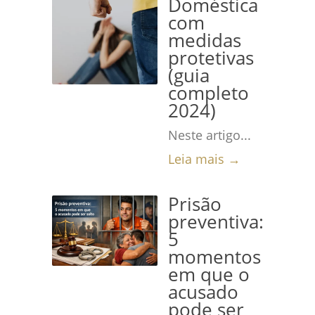
Doméstica
com
medidas
protetivas
(guia
completo
2024)
Neste artigo...
Leia mais →
Prisão
preventiva:
5
momentos
em que o
acusado
pode ser