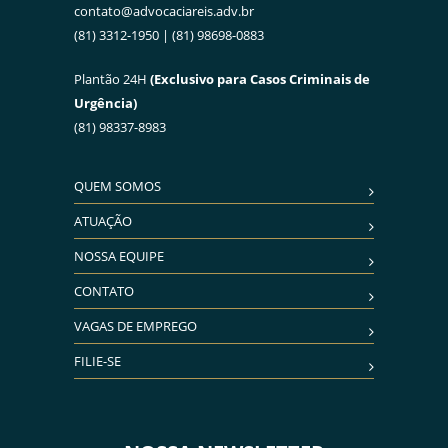
contato@advocaciareis.adv.br
(81) 3312-1950 | (81) 98698-0883
Plantão 24H
(Exclusivo para Casos Criminais de
Urgência)
(81) 98337-8983
QUEM SOMOS
ATUAÇÃO
NOSSA EQUIPE
CONTATO
VAGAS DE EMPREGO
FILIE-SE