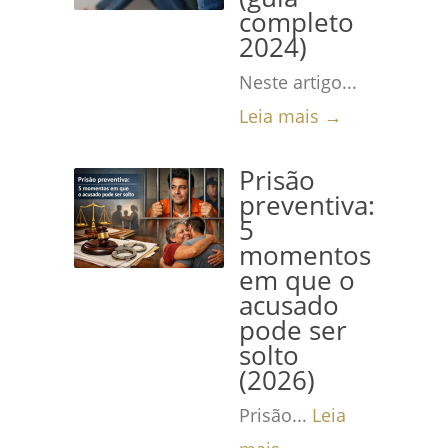
completo
2024)
Neste artigo...
Leia mais →
Prisão
preventiva:
5
momentos
em que o
acusado
pode ser
solto
(2026)
Prisão...
Leia