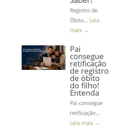
Saber!
Registro de
Óbito...
Leia
mais →
Pai
consegue
retificação
de registro
de óbito
do filho!
Entenda
Pai consegue
retificação...
Leia mais →