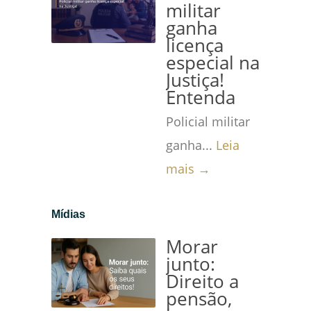
militar
ganha
licença
especial na
Justiça!
Entenda
Policial militar
ganha...
Leia
mais →
Mídias
Morar
junto:
Direito a
pensão,