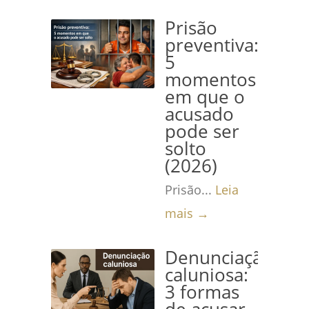
Prisão
preventiva:
5
momentos
em que o
acusado
pode ser
solto
(2026)
Prisão...
Leia
mais →
Denunciação
caluniosa:
3 formas