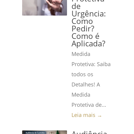
de
Urgência:
Como
Pedir?
Como é
Aplicada?
Medida
Protetiva: Saiba
todos os
Detalhes! A
Medida
Protetiva de...
Leia mais →