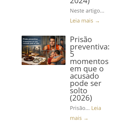
2024)
Neste artigo...
Leia mais →
Prisão
preventiva:
5
momentos
em que o
acusado
pode ser
solto
(2026)
Prisão...
Leia
mais →