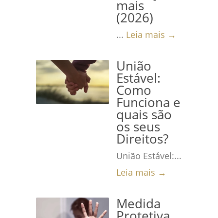
mais
(2026)
...
Leia mais →
União
Estável:
Como
Funciona e
quais são
os seus
Direitos?
União Estável:...
Leia mais →
Medida
Protetiva