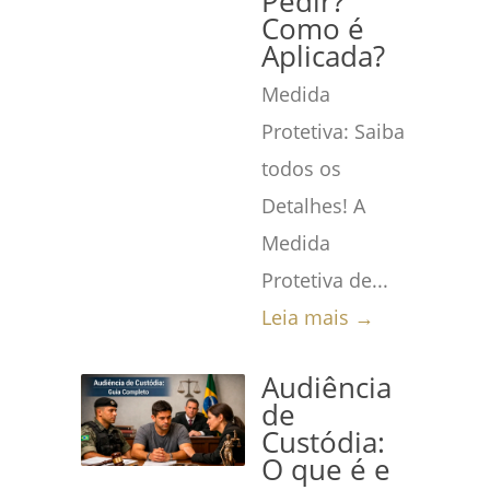
Pedir?
Como é
Aplicada?
Medida
Protetiva: Saiba
todos os
Detalhes! A
Medida
Protetiva de...
Leia mais →
Audiência
de
Custódia:
O que é e