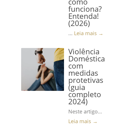
como
funciona?
Entenda!
(2026)
...
Leia mais →
Violência
Doméstica
com
medidas
protetivas
(guia
completo
2024)
Neste artigo...
Leia mais →