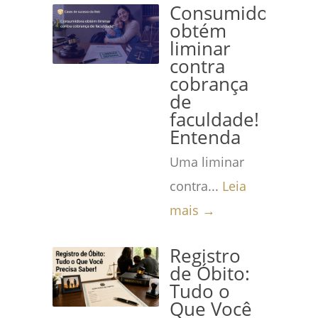
Consumidora
obtém
liminar
contra
cobrança
de
faculdade!
Entenda
Uma liminar
contra...
Leia
mais →
Registro
de Óbito:
Tudo o
Que Você