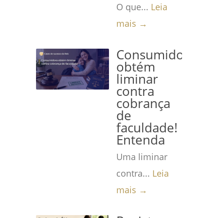
O que...
Leia
mais →
Consumidora
obtém
liminar
contra
cobrança
de
faculdade!
Entenda
Uma liminar
contra...
Leia
mais →