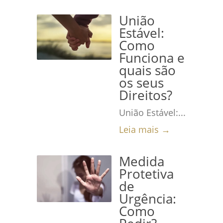
União
Estável:
Como
Funciona e
quais são
os seus
Direitos?
União Estável:...
Leia mais →
Medida
Protetiva
de
Urgência:
Como