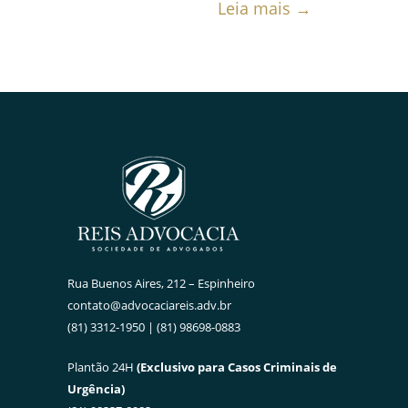
Leia mais →
Rua Buenos Aires, 212 – Espinheiro
contato@advocaciareis.adv.br
(81) 3312-1950 | (81) 98698-0883
Plantão 24H
(Exclusivo para Casos Criminais de
Urgência)