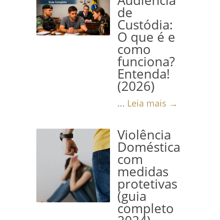
Audiência
de
Custódia:
O que é e
como
funciona?
Entenda!
(2026)
...
Leia mais →
Violência
Doméstica
com
medidas
protetivas
(guia
completo