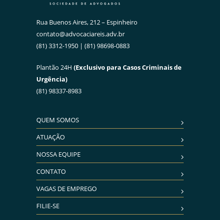
Rua Buenos Aires, 212 – Espinheiro
contato@advocaciareis.adv.br
(81) 3312-1950 | (81) 98698-0883
Plantão 24H
(Exclusivo para Casos Criminais de
Urgência)
(81) 98337-8983
QUEM SOMOS
ATUAÇÃO
NOSSA EQUIPE
CONTATO
VAGAS DE EMPREGO
FILIE-SE