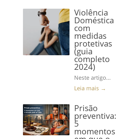
Violência
Doméstica
com
medidas
protetivas
(guia
completo
2024)
Neste artigo...
Leia mais →
Prisão
preventiva:
5
momentos