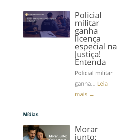
Policial
militar
ganha
licença
especial na
Justiça!
Entenda
Policial militar
ganha...
Leia
mais →
Mídias
Morar
junto: