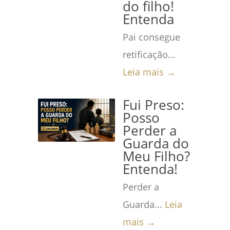
do filho!
Entenda
Pai consegue
retificação...
Leia mais →
Fui Preso:
Posso
Perder a
Guarda do
Meu Filho?
Entenda!
Perder a
Guarda...
Leia
mais →