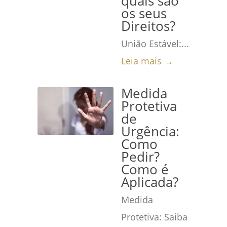
quais são
os seus
Direitos?
União Estável:...
Leia mais →
Medida
Protetiva
de
Urgência:
Como
Pedir?
Como é
Aplicada?
Medida
Protetiva: Saiba