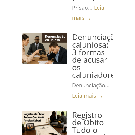
Prisão...
Leia
mais →
Denunciação
caluniosa:
3 formas
de acusar
os
caluniadores
Denunciação...
Leia mais →
Registro
de Óbito:
Tudo o