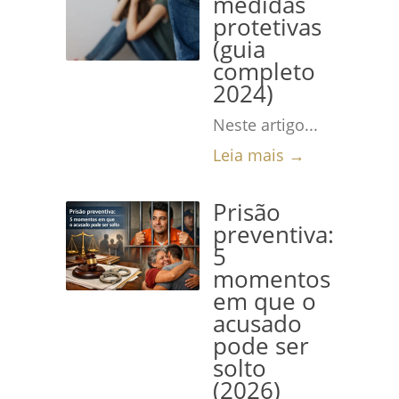
medidas
protetivas
(guia
completo
2024)
Neste artigo...
Leia mais →
Prisão
preventiva:
5
momentos
em que o
acusado
pode ser
solto
(2026)