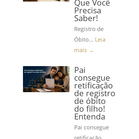
Que Você
Precisa
Saber!
Registro de
Óbito...
Leia
mais →
Pai
consegue
retificação
de registro
de óbito
do filho!
Entenda
Pai consegue
retificação...