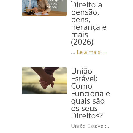
Direito a
pensão,
bens,
herança e
mais
(2026)
...
Leia mais →
União
Estável:
Como
Funciona e
quais são
os seus
Direitos?
União Estável:...