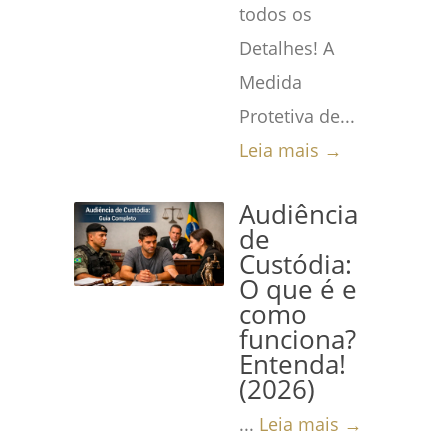
todos os
Detalhes! A
Medida
Protetiva de...
Leia mais →
Audiência
de
Custódia:
O que é e
como
funciona?
Entenda!
(2026)
...
Leia mais →