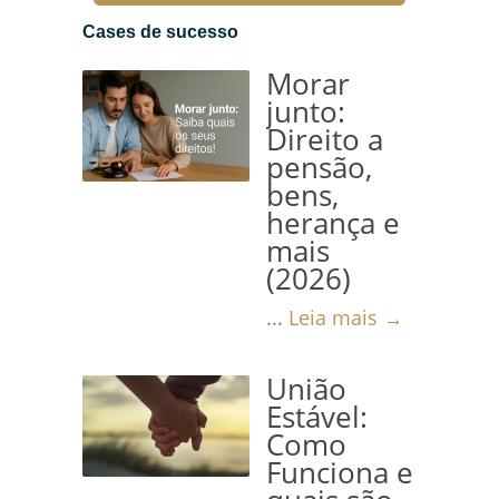
Cases de sucesso
Morar
junto:
Direito a
pensão,
bens,
herança e
mais
(2026)
...
Leia mais →
União
Estável:
Como
Funciona e