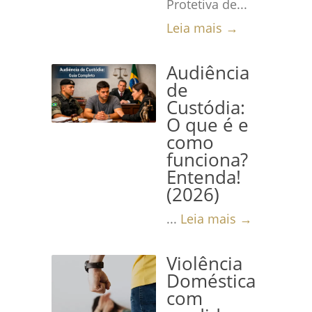
Protetiva de...
Leia mais →
Audiência
de
Custódia:
O que é e
como
funciona?
Entenda!
(2026)
...
Leia mais →
Violência
Doméstica
com