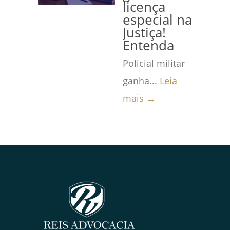
licença
especial na
Justiça!
Entenda
Policial militar
ganha...
Leia
mais →