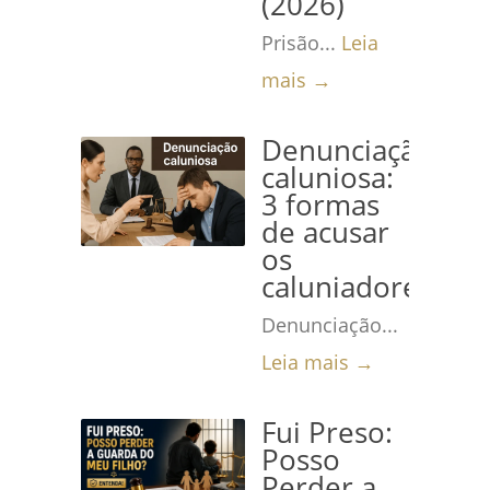
(2026)
Prisão...
Leia
mais →
Denunciação
caluniosa:
3 formas
de acusar
os
caluniadores
Denunciação...
Leia mais →
Fui Preso:
Posso
Perder a