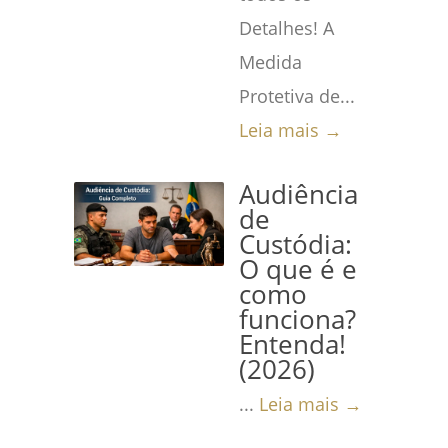
Detalhes! A
Medida
Protetiva de...
Leia mais →
Audiência
de
Custódia:
O que é e
como
funciona?
Entenda!
(2026)
...
Leia mais →