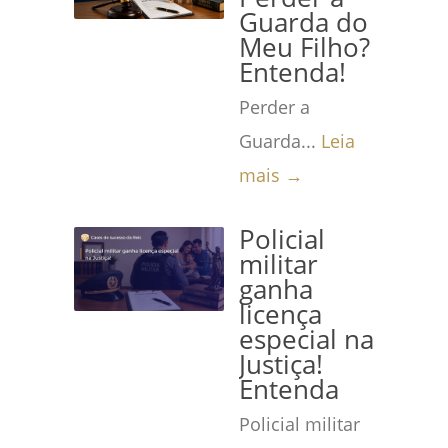
Guarda do
Meu Filho?
Entenda!
Perder a
Guarda...
Leia
mais →
Policial
militar
ganha
licença
especial na
Justiça!
Entenda
Policial militar