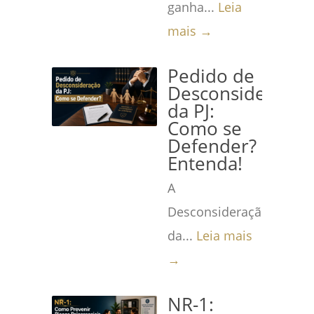
ganha...
Leia
mais →
Pedido de
Desconsideração
da PJ:
Como se
Defender?
Entenda!
A
Desconsideração
da...
Leia mais
→
NR-1: