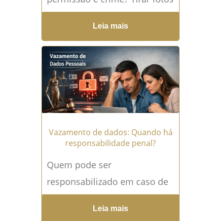
de alguém é uma prática cada
Leia mais
vez mais comum na era
digital,...
Leia mais →
Vazamento de dados: Quando há
responsabilidade penal?
Quem pode ser
responsabilizado em caso de
vazamento de dados? O
Leia mais
vazamento de dados é um