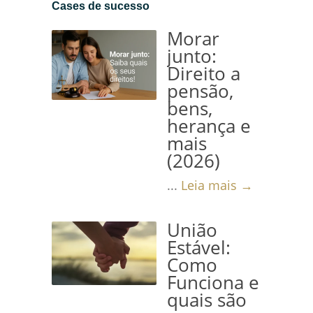
Cases de sucesso
Morar
junto:
Direito a
pensão,
bens,
herança e
mais
(2026)
...
Leia mais →
União
Estável:
Como
Funciona e
quais são