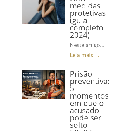
medidas
protetivas
(guia
completo
2024)
Neste artigo...
Leia mais →
Prisão
preventiva:
5
momentos
em que o
acusado
pode ser
solto