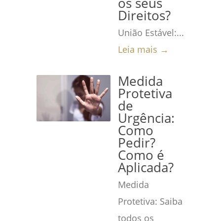
os seus
Direitos?
União Estável:...
Leia mais →
Medida
Protetiva
de
Urgência:
Como
Pedir?
Como é
Aplicada?
Medida
Protetiva: Saiba
todos os