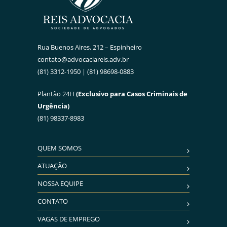
Rua Buenos Aires, 212 – Espinheiro
contato@advocaciareis.adv.br
(81) 3312-1950 | (81) 98698-0883
Plantão 24H
(Exclusivo para Casos Criminais de
Urgência)
(81) 98337-8983
QUEM SOMOS
ATUAÇÃO
NOSSA EQUIPE
CONTATO
VAGAS DE EMPREGO