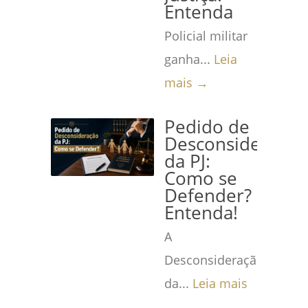
Entenda
Policial militar
ganha...
Leia
mais →
Pedido de
Desconsideração
da PJ:
Como se
Defender?
Entenda!
A
Desconsideração
da...
Leia mais
→