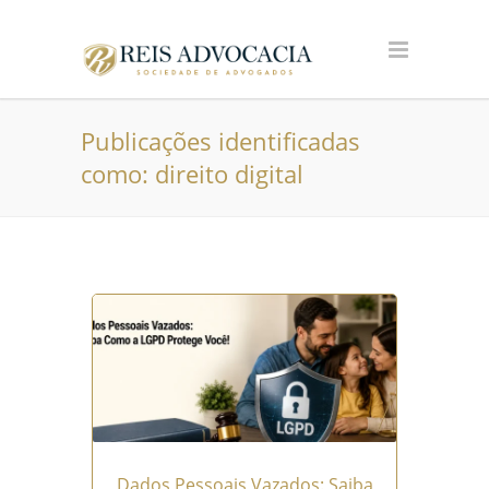
Publicações identificadas
como: direito digital
Dados Pessoais Vazados: Saiba