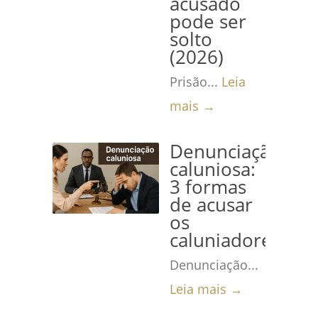
acusado
pode ser
solto
(2026)
Prisão...
Leia
mais →
Denunciação
caluniosa:
3 formas
de acusar
os
caluniadores
Denunciação...
Leia mais →