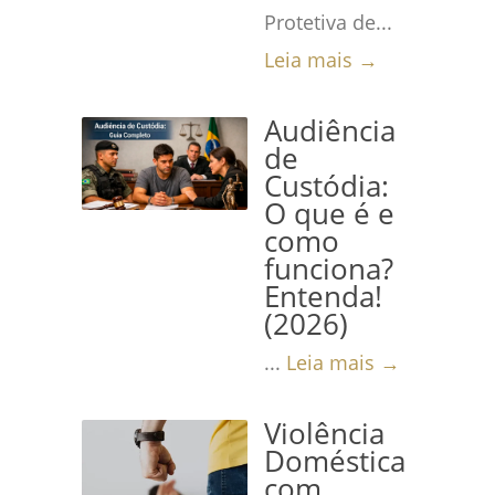
Protetiva de...
Leia mais →
Audiência
de
Custódia:
O que é e
como
funciona?
Entenda!
(2026)
...
Leia mais →
Violência
Doméstica
com