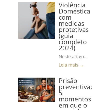
Violência
Doméstica
com
medidas
protetivas
(guia
completo
2024)
Neste artigo...
Leia mais →
Prisão
preventiva:
5
momentos
em que o