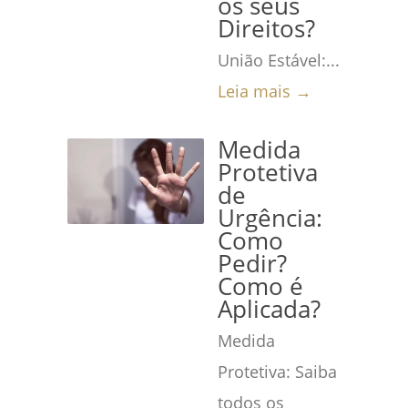
os seus
Direitos?
União Estável:...
Leia mais →
Medida
Protetiva
de
Urgência:
Como
Pedir?
Como é
Aplicada?
Medida
Protetiva: Saiba
todos os