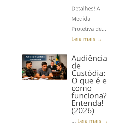
Detalhes! A
Medida
Protetiva de...
Leia mais →
Audiência
de
Custódia:
O que é e
como
funciona?
Entenda!
(2026)
...
Leia mais →