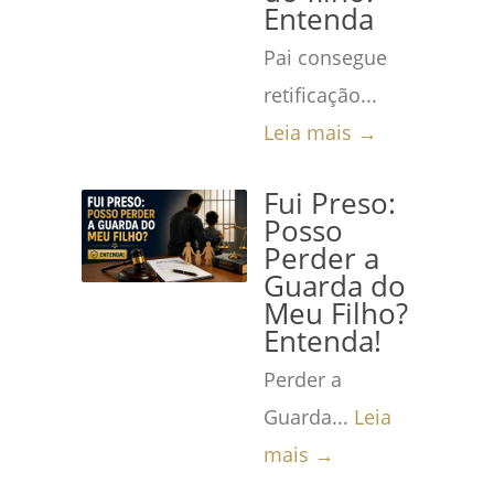
Entenda
Pai consegue
retificação...
Leia mais →
Fui Preso:
Posso
Perder a
Guarda do
Meu Filho?
Entenda!
Perder a
Guarda...
Leia
mais →