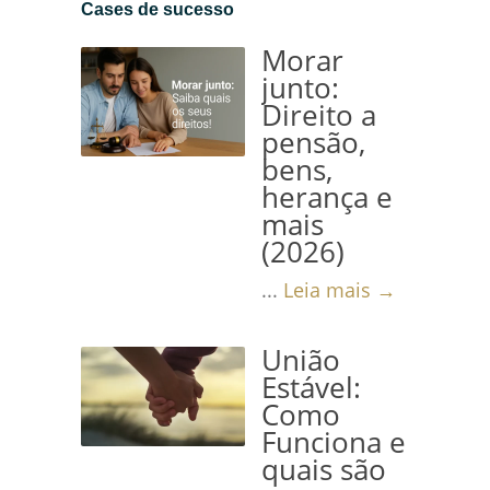
Cases de sucesso
Morar
junto:
Direito a
pensão,
bens,
herança e
mais
(2026)
...
Leia mais →
União
Estável:
Como
Funciona e
quais são