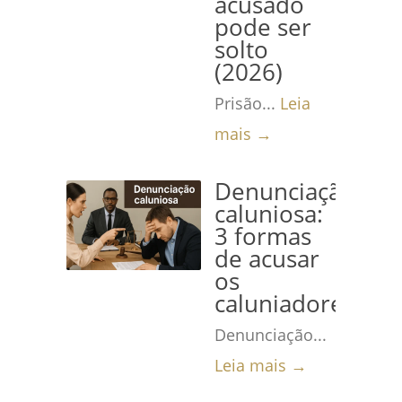
acusado
pode ser
solto
(2026)
Prisão...
Leia
mais →
Denunciação
caluniosa:
3 formas
de acusar
os
caluniadores
Denunciação...
Leia mais →