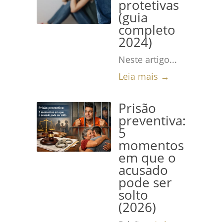
protetivas
(guia
completo
2024)
Neste artigo...
Leia mais →
Prisão
preventiva:
5
momentos
em que o
acusado
pode ser
solto
(2026)