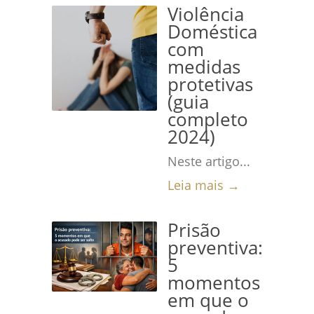
Violência
Doméstica
com
medidas
protetivas
(guia
completo
2024)
Neste artigo...
Leia mais →
Prisão
preventiva:
5
momentos
em que o