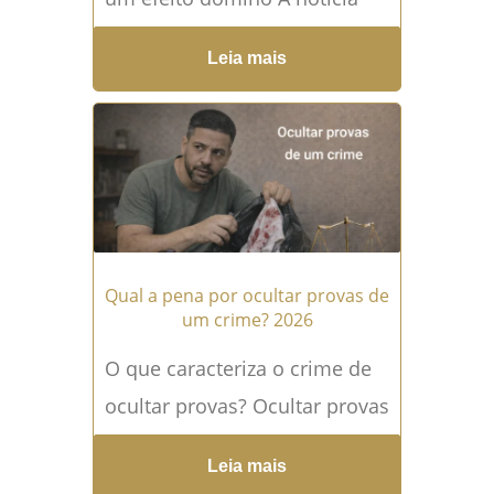
que começou a circular nos
Leia mais
bastidores da política e das...
Leia mais →
Qual a pena por ocultar provas de
um crime? 2026
O que caracteriza o crime de
ocultar provas? Ocultar provas
é uma conduta que, muitas
Leia mais
vezes, começa com uma