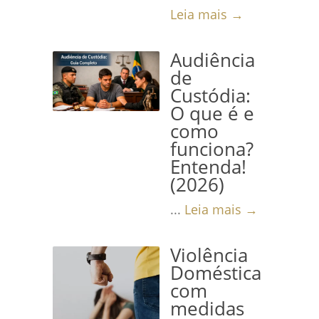
Leia mais →
Audiência
de
Custódia:
O que é e
como
funciona?
Entenda!
(2026)
...
Leia mais →
Violência
Doméstica
com
medidas