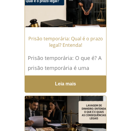
Prisão temporária: Qual é o prazo
legal? Entenda!
Prisão temporária: O que é? A
prisão temporária é uma
medida cautelar prevista no
Leia mais
Direito Penal brasileiro que
permite a privação da...
Leia
mais →