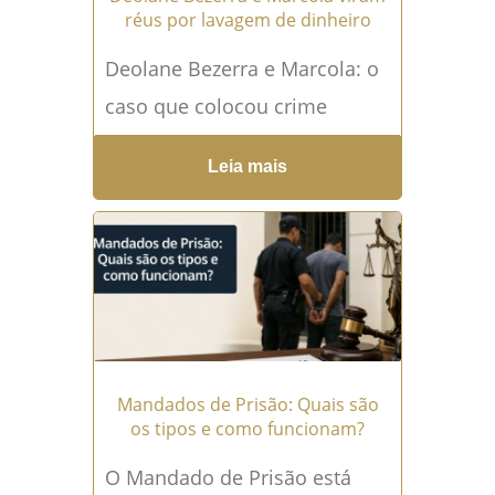
réus por lavagem de dinheiro
Deolane Bezerra e Marcola: o
caso que colocou crime
organizado, fama e dinheiro
Leia mais
sob análise da Justiça A Justiça
de São Paulo...
Leia mais →
Mandados de Prisão: Quais são
os tipos e como funcionam?
O Mandado de Prisão está