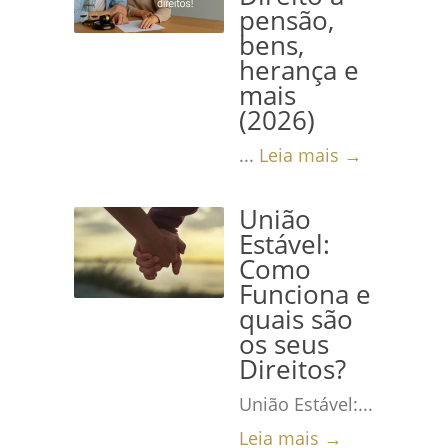
pensão,
bens,
herança e
mais
(2026)
...
Leia mais →
União
Estável:
Como
Funciona e
quais são
os seus
Direitos?
União Estável:...
Leia mais →