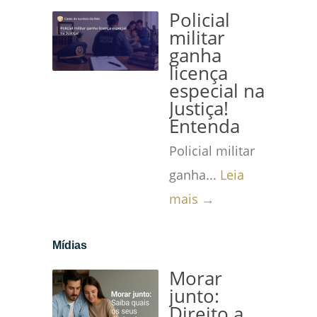
Policial
militar
ganha
licença
especial na
Justiça!
Entenda
Policial militar
ganha...
Leia
mais →
Mídias
Morar
junto:
Direito a