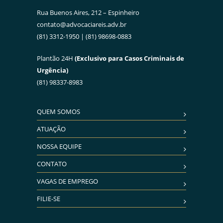
Rua Buenos Aires, 212 – Espinheiro
contato@advocaciareis.adv.br
(81) 3312-1950 | (81) 98698-0883
Plantão 24H
(Exclusivo para Casos Criminais de
Urgência)
(81) 98337-8983
QUEM SOMOS
ATUAÇÃO
NOSSA EQUIPE
CONTATO
VAGAS DE EMPREGO
FILIE-SE