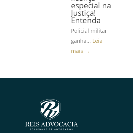
especial na
Justiça!
Entenda
Policial militar
ganha...
Leia
mais →