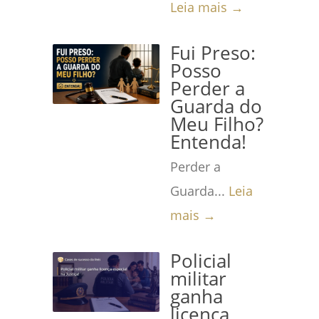
Leia mais →
Fui Preso:
Posso
Perder a
Guarda do
Meu Filho?
Entenda!
Perder a
Guarda...
Leia
mais →
Policial
militar
ganha
licença