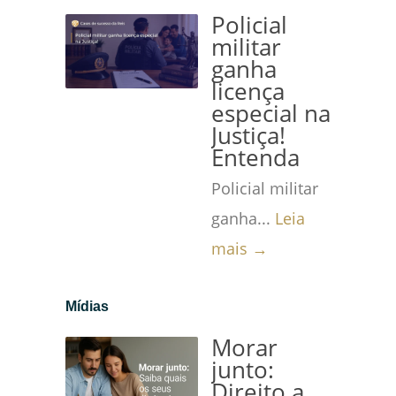
Policial
militar
ganha
licença
especial na
Justiça!
Entenda
Policial militar
ganha...
Leia
mais →
Mídias
Morar
junto:
Direito a