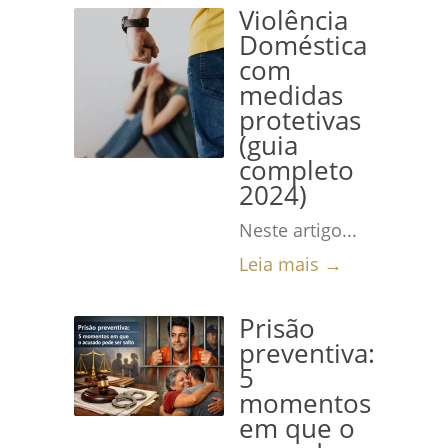
Violência
Doméstica
com
medidas
protetivas
(guia
completo
2024)
Neste artigo...
Leia mais →
Prisão
preventiva:
5
momentos
em que o