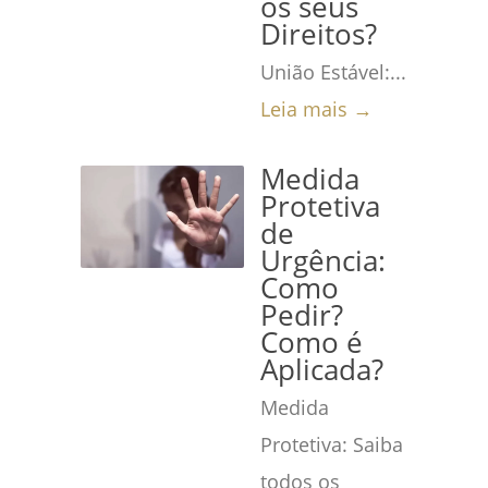
os seus
Direitos?
União Estável:...
Leia mais →
Medida
Protetiva
de
Urgência:
Como
Pedir?
Como é
Aplicada?
Medida
Protetiva: Saiba
todos os