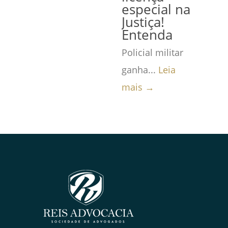
especial na
Justiça!
Entenda
Policial militar
ganha...
Leia
mais →