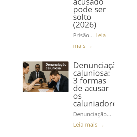
acusado
pode ser
solto
(2026)
Prisão...
Leia
mais →
Denunciação
caluniosa:
3 formas
de acusar
os
caluniadores
Denunciação...
Leia mais →