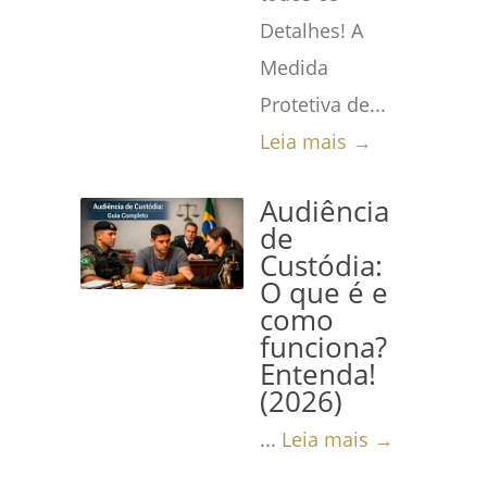
Detalhes! A
Medida
Protetiva de...
Leia mais →
Audiência
de
Custódia:
O que é e
como
funciona?
Entenda!
(2026)
...
Leia mais →