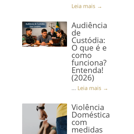
Leia mais →
Audiência
de
Custódia:
O que é e
como
funciona?
Entenda!
(2026)
...
Leia mais →
Violência
Doméstica
com
medidas