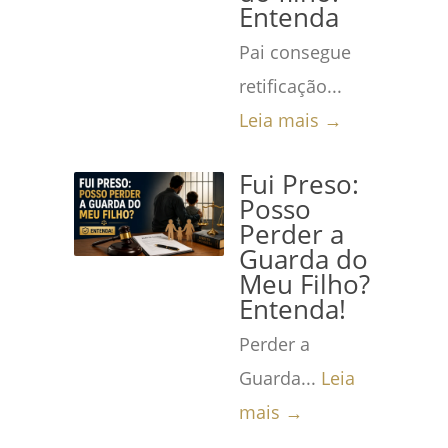
Entenda
Pai consegue
retificação...
Leia mais →
Fui Preso:
Posso
Perder a
Guarda do
Meu Filho?
Entenda!
Perder a
Guarda...
Leia
mais →