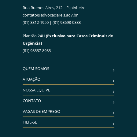
Rua Buenos Aires, 212 – Espinheiro
contato@advocaciareis.adv.br
(81) 3312-1950 | (81) 98698-0883
Plantão 24H
(Exclusivo para Casos Criminais de
Urgência)
(81) 98337-8983
QUEM SOMOS
ATUAÇÃO
NOSSA EQUIPE
CONTATO
VAGAS DE EMPREGO
FILIE-SE