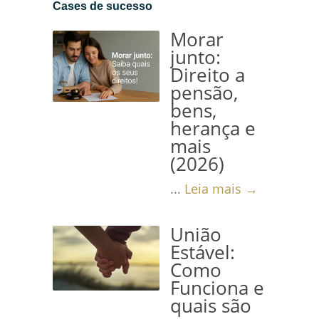
Cases de sucesso
Morar
junto:
Direito a
pensão,
bens,
herança e
mais
(2026)
...
Leia mais →
União
Estável:
Como
Funciona e
quais são