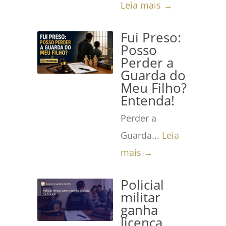
Leia mais →
Fui Preso:
Posso
Perder a
Guarda do
Meu Filho?
Entenda!
Perder a
Guarda...
Leia
mais →
Policial
militar
ganha
licença