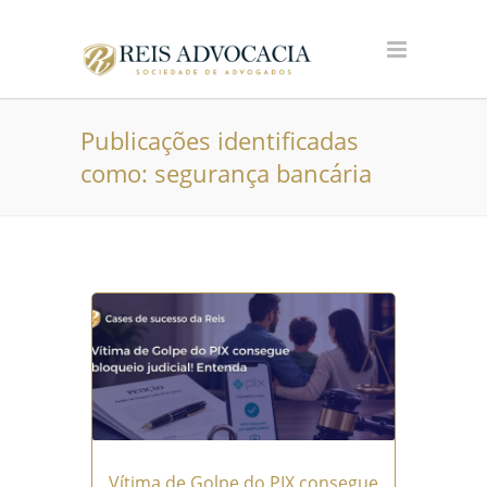
Publicações identificadas
como: segurança bancária
Vítima de Golpe do PIX consegue