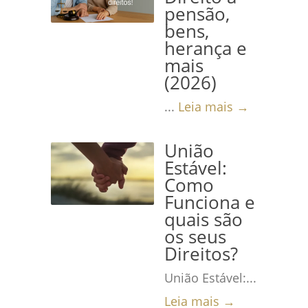
pensão,
bens,
herança e
mais
(2026)
...
Leia mais →
União
Estável:
Como
Funciona e
quais são
os seus
Direitos?
União Estável:...
Leia mais →