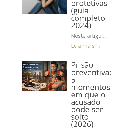
protetivas
(guia
completo
2024)
Neste artigo...
Leia mais →
Prisão
preventiva:
5
momentos
em que o
acusado
pode ser
solto
(2026)