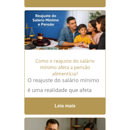
pensão por morte são dois
dos benefícios mais
importantes pagos...
Leia
mais →
Como o reajuste do salário
mínimo afeta a pensão
alimentícia?
O reajuste do salário mínimo
é uma realidade que afeta
milhões de brasileiros todos
Leia mais
os anos. Mas você sabe como
isso pode impactar...
Leia
mais →