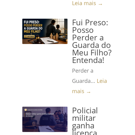
Leia mais →
Fui Preso:
Posso
Perder a
Guarda do
Meu Filho?
Entenda!
Perder a
Guarda...
Leia
mais →
Policial
militar
ganha
licença