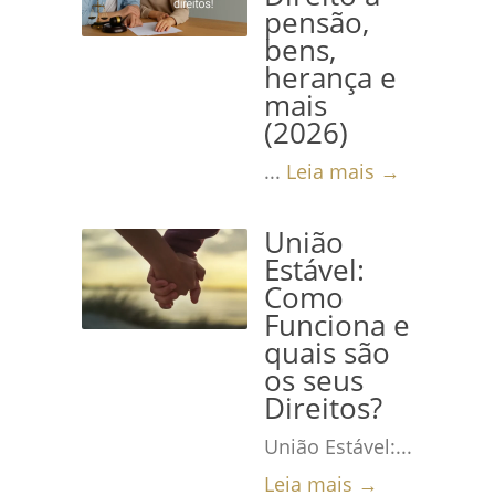
pensão,
bens,
herança e
mais
(2026)
...
Leia mais →
União
Estável:
Como
Funciona e
quais são
os seus
Direitos?
União Estável:...
Leia mais →