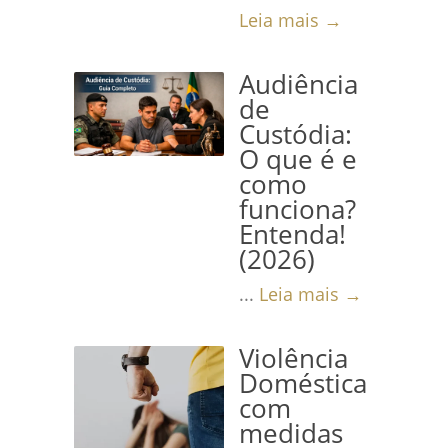
Leia mais →
Audiência
de
Custódia:
O que é e
como
funciona?
Entenda!
(2026)
...
Leia mais →
Violência
Doméstica
com
medidas