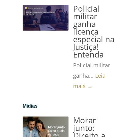
Policial
militar
ganha
licença
especial na
Justiça!
Entenda
Policial militar
ganha...
Leia
mais →
Mídias
Morar
junto:
Direito a