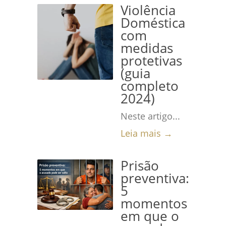
Violência
Doméstica
com
medidas
protetivas
(guia
completo
2024)
Neste artigo...
Leia mais →
Prisão
preventiva:
5
momentos
em que o