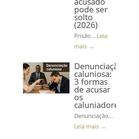
acusado
pode ser
solto
(2026)
Prisão...
Leia
mais →
Denunciação
caluniosa:
3 formas
de acusar
os
caluniadores
Denunciação...
Leia mais →