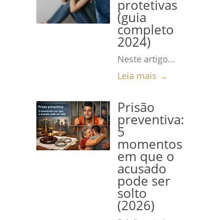
protetivas
(guia
completo
2024)
Neste artigo...
Leia mais →
Prisão
preventiva:
5
momentos
em que o
acusado
pode ser
solto
(2026)