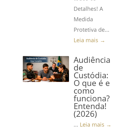
Detalhes! A
Medida
Protetiva de...
Leia mais →
Audiência
de
Custódia:
O que é e
como
funciona?
Entenda!
(2026)
...
Leia mais →