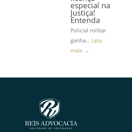
especial na
Justiça!
Entenda
Policial militar
ganha...
Leia
mais →