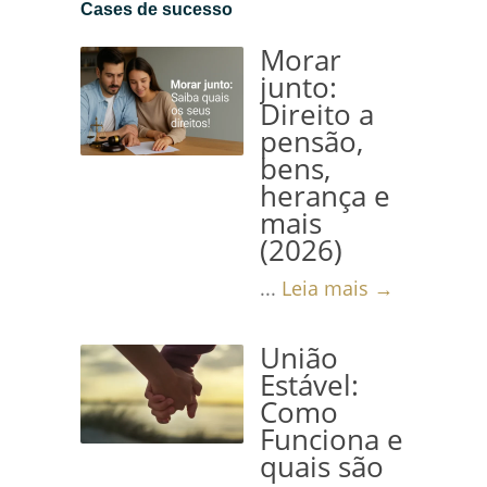
Cases de sucesso
Morar
junto:
Direito a
pensão,
bens,
herança e
mais
(2026)
...
Leia mais →
União
Estável:
Como
Funciona e
quais são