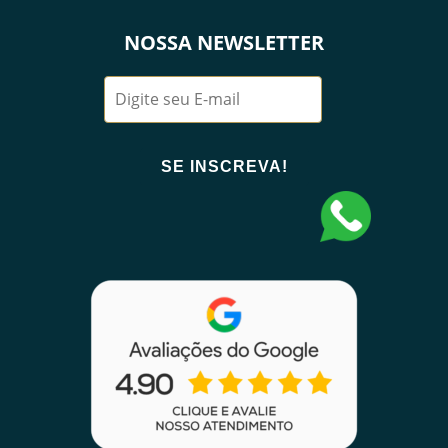
NOSSA NEWSLETTER