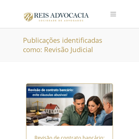
Publicações identificadas
como: Revisão Judicial
Revisão de contrato bancário: