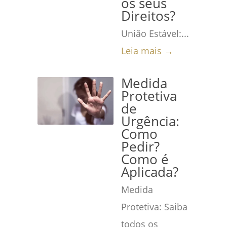
os seus
Direitos?
União Estável:...
Leia mais →
Medida
Protetiva
de
Urgência:
Como
Pedir?
Como é
Aplicada?
Medida
Protetiva: Saiba
todos os