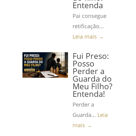
Entenda
Pai consegue
retificação...
Leia mais →
Fui Preso:
Posso
Perder a
Guarda do
Meu Filho?
Entenda!
Perder a
Guarda...
Leia
mais →