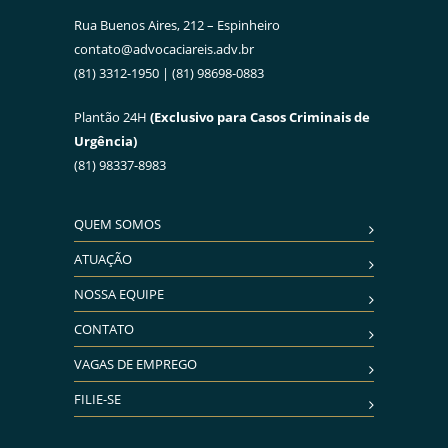
Rua Buenos Aires, 212 – Espinheiro
contato@advocaciareis.adv.br
(81) 3312-1950 | (81) 98698-0883
Plantão 24H
(Exclusivo para Casos Criminais de
Urgência)
(81) 98337-8983
QUEM SOMOS
ATUAÇÃO
NOSSA EQUIPE
CONTATO
VAGAS DE EMPREGO
FILIE-SE