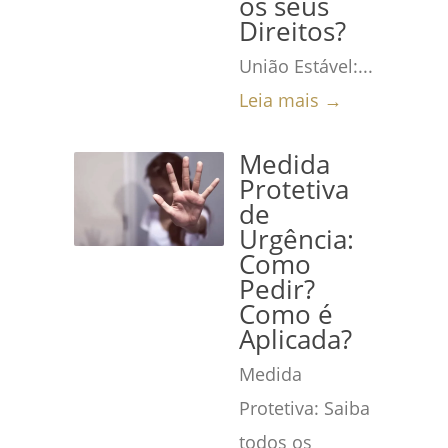
os seus
Direitos?
União Estável:...
Leia mais →
Medida
Protetiva
de
Urgência:
Como
Pedir?
Como é
Aplicada?
Medida
Protetiva: Saiba
todos os