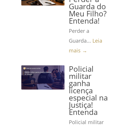
Guarda do
Meu Filho?
Entenda!
Perder a
Guarda...
Leia
mais →
Policial
militar
ganha
licença
especial na
Justiça!
Entenda
Policial militar