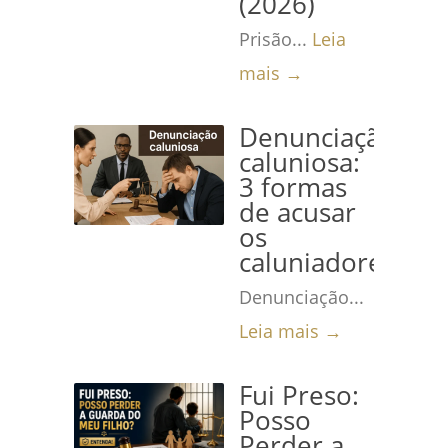
(2026)
Prisão...
Leia
mais →
Denunciação
caluniosa:
3 formas
de acusar
os
caluniadores
Denunciação...
Leia mais →
Fui Preso:
Posso
Perder a