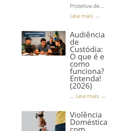
Protetiva de...
Leia mais →
Audiência
de
Custódia:
O que é e
como
funciona?
Entenda!
(2026)
...
Leia mais →
Violência
Doméstica
com