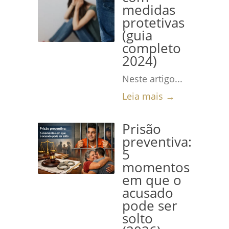
medidas
protetivas
(guia
completo
2024)
Neste artigo...
Leia mais →
Prisão
preventiva:
5
momentos
em que o
acusado
pode ser
solto