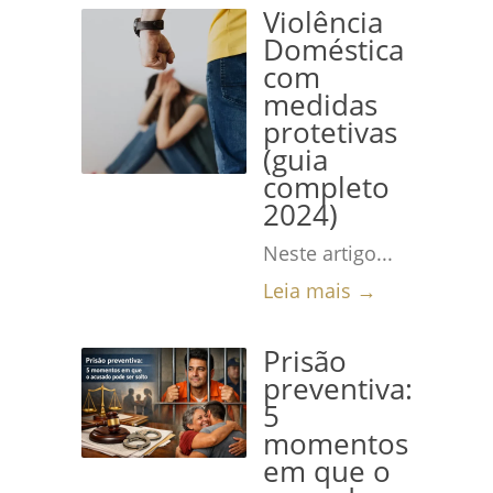
Violência
Doméstica
com
medidas
protetivas
(guia
completo
2024)
Neste artigo...
Leia mais →
Prisão
preventiva:
5
momentos
em que o