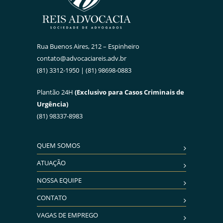
Rua Buenos Aires, 212 – Espinheiro
contato@advocaciareis.adv.br
(81) 3312-1950 | (81) 98698-0883
Plantão 24H
(Exclusivo para Casos Criminais de
Urgência)
(81) 98337-8983
QUEM SOMOS
ATUAÇÃO
NOSSA EQUIPE
CONTATO
VAGAS DE EMPREGO