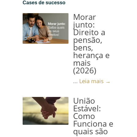
Cases de sucesso
Morar
junto:
Direito a
pensão,
bens,
herança e
mais
(2026)
...
Leia mais →
União
Estável:
Como
Funciona e
quais são