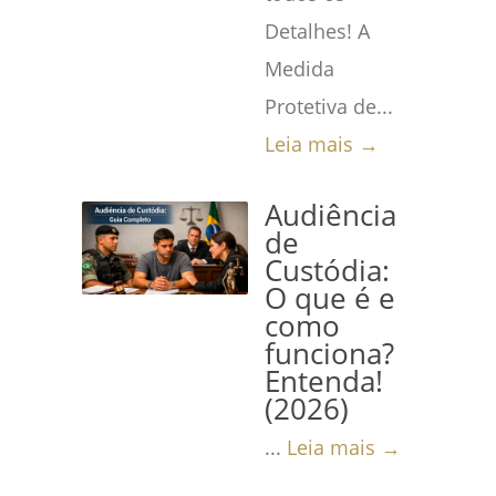
Detalhes! A
Medida
Protetiva de...
Leia mais →
Audiência
de
Custódia:
O que é e
como
funciona?
Entenda!
(2026)
...
Leia mais →