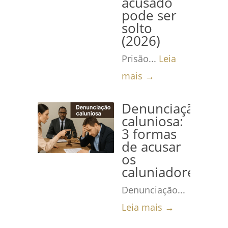
acusado
pode ser
solto
(2026)
Prisão...
Leia
mais →
Denunciação
caluniosa:
3 formas
de acusar
os
caluniadores
Denunciação...
Leia mais →