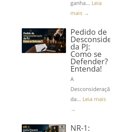
ganha...
Leia
mais →
Pedido de
Desconsideração
da PJ:
Como se
Defender?
Entenda!
A
Desconsideração
da...
Leia mais
→
NR-1: