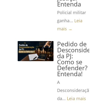
Entenda
Policial militar
ganha...
Leia
mais →
Pedido de
Desconsideração
da PJ:
Como se
Defender?
Entenda!
A
Desconsideração
da...
Leia mais
→